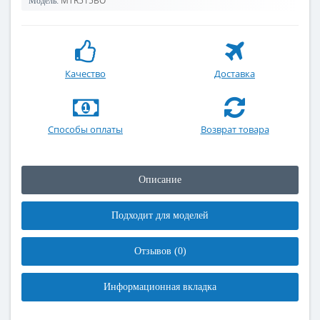
MTR515BO
Модель:
Качество
Доставка
Способы оплаты
Возврат товара
Описание
Подходит для моделей
Отзывов (0)
Информационная вкладка