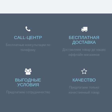
CALL-ЦЕНТР
БЕСПЛАТНАЯ
ДОСТАВКА
Бесплатные консультации по
Доставляем товар до наших
телефону
оффлайн магазинов
ВЫГОДНЫЕ
КАЧЕСТВО
УСЛОВИЯ
Предлагаем только
Предлагаем сотрудничество
качественный товар