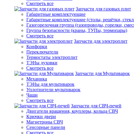
Смотреть все
Запчасти для газовых плит
Габаритные комплектующие
Габаритные комплектующие (столы, решётки, стекл
Газогорелочная группа (газопроводы, горелки, смес
Группа безопасности (краны, ТУПы, термопары)
Смотреть все
Запчасти для электроплит
Конфорки
Переключатели
Термостаты электроплит
ТЭНы духовки
Смотреть все
Запчасти для Мультиварок
Механика
ТЭНы для мультиварок
Уплотнители мультиварок
Чаши
Смотреть все
Запчасти для СВЧ-печей
Двигатели вращения, коуплеры, кольца СВЧ
Крючки двери
Магнетроны СВЧ
Сенсорные панели
Смотреть все