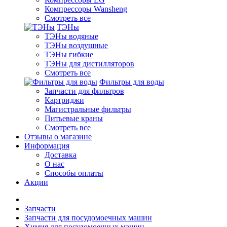
Компрессоры Wansheng
Смотреть все
ТЭНы
ТЭНы водяные
ТЭНы воздушные
ТЭНы гибкие
ТЭНы для дистилляторов
Смотреть все
Фильтры для воды
Запчасти для фильтров
Картриджи
Магистральные фильтры
Питьевые краны
Смотреть все
Отзывы о магазине
Информация
Доставка
О нас
Способы оплаты
Акции
Запчасти
Запчасти для посудомоечных машин
Химия для посудомоечных машин