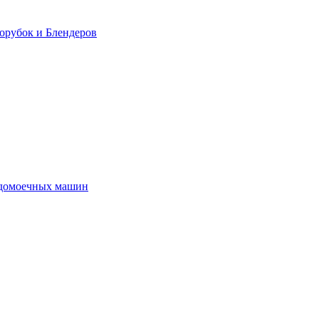
орубок и Блендеров
удомоечных машин