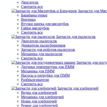
Двигатели
Смотреть все
Запчасти для Мяс
Барабаны-терки
Венчики
Втулки шнека для мясорубок
Гайки мясорубок
Смотреть все
Запчасти для пылесосов
Двигатели пылесосов
Держатели пылесборников
Запчасти для роботов-пылесосов
Механика для пылесосов
Смотреть все
Запчасти для пос
Датчики температуры для ПММ
Механика для ПММ
Насосы и патрубки для ПММ
Разбрызгиватели
Смотреть все
Запчасти для хлебопечей
Ведра для хлебопечей
Механика для хлебопечей
Ножи для хлебопечей
Ремни для хлебопечей