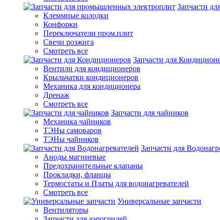
Запчасти д
Клеммные колодки
Конфорки
Переключатели пром.плит
Свечи розжига
Смотреть все
Запчасти для Кондицион
Вентили для кондиционеров
Крыльчатки кондиционеров
Механика для кондиционера
Дренаж
Смотреть все
Запчасти для чайников
Механика чайников
ТЭНы самоваров
ТЭНы чайников
Запчасти для Водонагр
Аноды магниевые
Предохранительные клапаны
Прокладки, фланцы
Термостаты и Платы для водонагревателей
Смотреть все
Универсальные запчасти
Вентиляторы
Запчасти для аэрогрилей