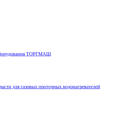
 оборудования ТОРГМАШ
части для газовых проточных водонагревателей