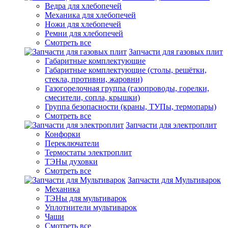
Ведра для хлебопечей
Механика для хлебопечей
Ножи для хлебопечей
Ремни для хлебопечей
Смотреть все
Запчасти для газовых плит
Габаритные комплектующие
Габаритные комплектующие (столы, решётки,
стекла, противни, жаровни)
Газогорелочная группа (газопроводы, горелки,
смесители, сопла, крышки)
Группа безопасности (краны, ТУПы, термопары)
Смотреть все
Запчасти для электроплит
Конфорки
Переключатели
Термостаты электроплит
ТЭНы духовки
Смотреть все
Запчасти для Мультиварок
Механика
ТЭНы для мультиварок
Уплотнители мультиварок
Чаши
Смотреть все