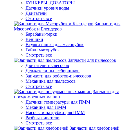
БУНКЕРЫ, ДОЗАТОРЫ
Датчики уровня воды
Двигатели
Смотреть все
Запчасти для
Мясорубок и Блендеров
Барабаны-терки
Венчики
Втулки шнека для мясорубок
Гайки мясорубок
Смотреть все
Запчасти для пылесосов
Двигатели пылесосов
Держатели пылесборников
Запчасти для роботов-пылесосов
Механика для пылесосов
Смотреть все
Запчасти для
посудомоечных машин
Датчики температуры для ПММ
Механика для ПММ
Насосы и патрубки для ПММ
Разбрызгиватели
Смотреть все
Запчасти для хлебопечей