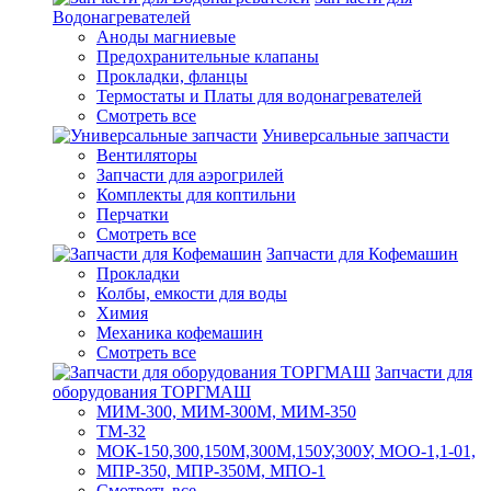
Водонагревателей
Аноды магниевые
Предохранительные клапаны
Прокладки, фланцы
Термостаты и Платы для водонагревателей
Смотреть все
Универсальные запчасти
Вентиляторы
Запчасти для аэрогрилей
Комплекты для коптильни
Перчатки
Смотреть все
Запчасти для Кофемашин
Прокладки
Колбы, емкости для воды
Химия
Механика кофемашин
Смотреть все
Запчасти для
оборудования ТОРГМАШ
МИМ-300, МИМ-300М, МИМ-350
ТМ-32
МОК-150,300,150М,300М,150У,300У, МОО-1,1-01,
МПР-350, МПР-350М, МПО-1
Смотреть все