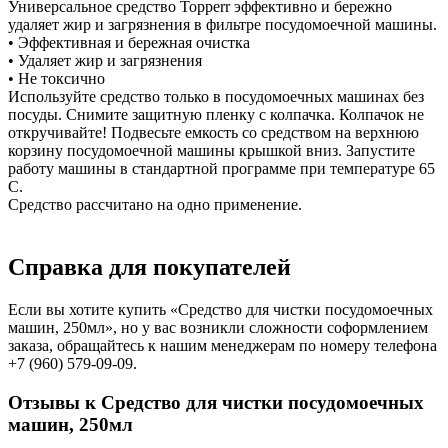
Универсальное средство Topperr эффективно и бережно
удаляет жир и загрязнения в фильтре посудомоечной машины.
• Эффективная и бережная очистка
• Удаляет жир и загрязнения
• Не токсично
Используйте средство только в посудомоечных машинах без
посуды. Снимите защитную пленку с колпачка. Колпачок не
откручивайте! Подвесьте емкость со средством на верхнюю
корзину посудомоечной машины крышкой вниз. Запустите
работу машины в стандартной программе при температуре 65
С.
Средство рассчитано на одно применение.
Справка для покупателей
Если вы хотите купить «Средство для чистки посудомоечных
машин, 250мл», но у вас возникли сложности соформлением
заказа, обращайтесь к нашим менеджерам по номеру телефона
+7 (960) 579-09-09.
Отзывы к Средство для чистки посудомоечных
машин, 250мл