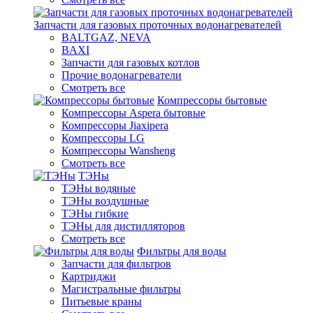
Запчасти для газовых проточных водонагревателей
BALTGAZ, NEVA
BAXI
Запчасти для газовых котлов
Прочие водонагреватели
Смотреть все
Компрессоры бытовые
Компрессоры Aspera бытовые
Компрессоры Jiaxipera
Компрессоры LG
Компрессоры Wansheng
Смотреть все
ТЭНы
ТЭНы водяные
ТЭНы воздушные
ТЭНы гибкие
ТЭНы для дистилляторов
Смотреть все
Фильтры для воды
Запчасти для фильтров
Картриджи
Магистральные фильтры
Питьевые краны