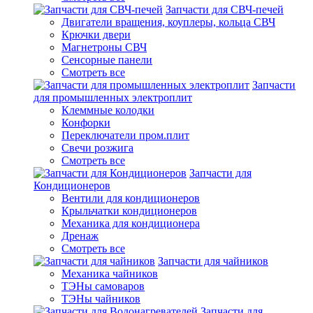
Запчасти для СВЧ-печей
Двигатели вращения, коуплеры, кольца СВЧ
Крючки двери
Магнетроны СВЧ
Сенсорные панели
Смотреть все
Запчасти
для промышленных электроплит
Клеммные колодки
Конфорки
Переключатели пром.плит
Свечи розжига
Смотреть все
Запчасти для
Кондиционеров
Вентили для кондиционеров
Крыльчатки кондиционеров
Механика для кондиционера
Дренаж
Смотреть все
Запчасти для чайников
Механика чайников
ТЭНы самоваров
ТЭНы чайников
Запчасти для