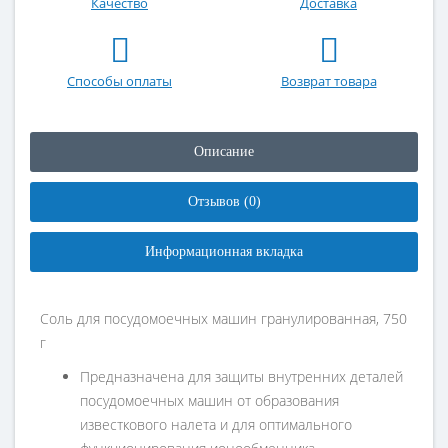
Качество
Доставка
Способы оплаты
Возврат товара
Описание
Отзывов (0)
Информационная вкладка
Соль для посудомоечных машин гранулированная, 750
г
Предназначена для защиты внутренних деталей
посудомоечных машин от образования
известкового налета и для оптимального