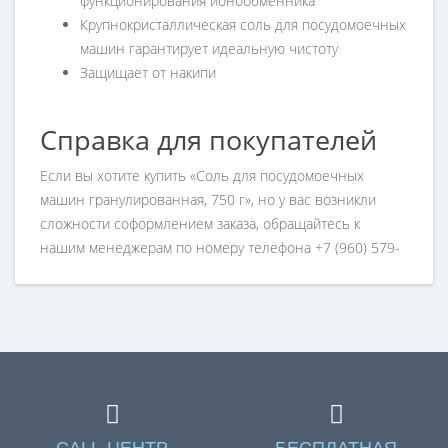
функционирования ионообменника
Крупнокристаллическая соль для посудомоечных
машин гарантирует идеальную чистоту
Защищает от накипи
Справка для покупателей
Если вы хотите купить «Соль для посудомоечных
машин гранулированная, 750 г», но у вас возникли
сложности соформлением заказа, обращайтесь к
нашим менеджерам по номеру телефона +7 (960) 579-
09-09.
CALL-ЦЕНТР
БЕСПЛАТНАЯ