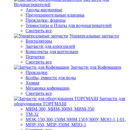
Водонагревателей
Аноды магниевые
Предохранительные клапаны
Прокладки, фланцы
Термостаты и Платы для водонагревателей
Смотреть все
Универсальные запчасти
Вентиляторы
Запчасти для аэрогрилей
Комплекты для коптильни
Перчатки
Смотреть все
Запчасти для Кофемашин
Прокладки
Колбы, емкости для воды
Химия
Механика кофемашин
Смотреть все
Запчасти для
оборудования ТОРГМАШ
МИМ-300, МИМ-300М, МИМ-350
ТМ-32
МОК-150,300,150М,300М,150У,300У, МОО-1,1-01,
МПР-350, МПР-350М, МПО-1
Смотреть все