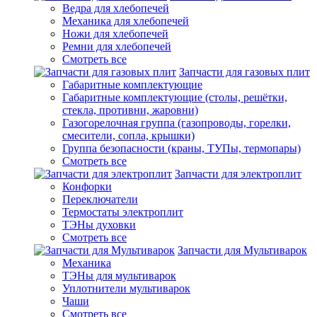
Ведра для хлебопечей
Механика для хлебопечей
Ножи для хлебопечей
Ремни для хлебопечей
Смотреть все
Запчасти для газовых плит
Габаритные комплектующие
Габаритные комплектующие (столы, решётки,
стекла, противни, жаровни)
Газогорелочная группа (газопроводы, горелки,
смесители, сопла, крышки)
Группа безопасности (краны, ТУПы, термопары)
Смотреть все
Запчасти для электроплит
Конфорки
Переключатели
Термостаты электроплит
ТЭНы духовки
Смотреть все
Запчасти для Мультиварок
Механика
ТЭНы для мультиварок
Уплотнители мультиварок
Чаши
Смотреть все