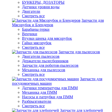
БУНКЕРЫ, ДОЗАТОРЫ
Датчики уровня воды
Двигатели
Смотреть все
Запчасти для
Мясорубок и Блендеров
Барабаны-терки
Венчики
Втулки шнека для мясорубок
Гайки мясорубок
Смотреть все
Запчасти для пылесосов
Двигатели пылесосов
Держатели пылесборников
Запчасти для роботов-пылесосов
Механика для пылесосов
Смотреть все
Запчасти для
посудомоечных машин
Датчики температуры для ПММ
Механика для ПММ
Насосы и патрубки для ПММ
Разбрызгиватели
Смотреть все
Запчасти для хлебопечей