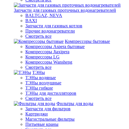
Запчасти для газовых проточных водонагревателей
BALTGAZ, NEVA
BAXI
Запчасти для газовых котлов
Прочие водонагреватели
Смотреть все
Компрессоры бытовые
Компрессоры Aspera бытовые
Компрессоры Jiaxipera
Компрессоры LG
Компрессоры Wansheng
Смотреть все
ТЭНы
ТЭНы водяные
ТЭНы воздушные
ТЭНы гибкие
ТЭНы для дистилляторов
Смотреть все
Фильтры для воды
Запчасти для фильтров
Картриджи
Магистральные фильтры
Питьевые краны