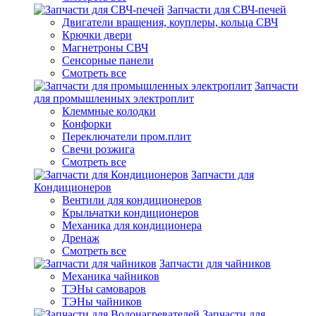
Запчасти для СВЧ-печей
Двигатели вращения, коуплеры, кольца СВЧ
Крючки двери
Магнетроны СВЧ
Сенсорные панели
Смотреть все
Запчасти
для промышленных электроплит
Клеммные колодки
Конфорки
Переключатели пром.плит
Свечи розжига
Смотреть все
Запчасти для
Кондиционеров
Вентили для кондиционеров
Крыльчатки кондиционеров
Механика для кондиционера
Дренаж
Смотреть все
Запчасти для чайников
Механика чайников
ТЭНы самоваров
ТЭНы чайников
Запчасти для