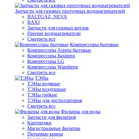
Запчасти для газовых проточных водонагревателей
BALTGAZ, NEVA
BAXI
Запчасти для газовых котлов
Прочие водонагреватели
Смотреть все
Компрессоры бытовые
Компрессоры Aspera бытовые
Компрессоры Jiaxipera
Компрессоры LG
Компрессоры Wansheng
Смотреть все
ТЭНы
ТЭНы водяные
ТЭНы воздушные
ТЭНы гибкие
ТЭНы для дистилляторов
Смотреть все
Фильтры для воды
Запчасти для фильтров
Картриджи
Магистральные фильтры
Питьевые краны