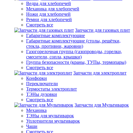
Ведра для хлебопечей
Механика для хлебопечей
Ножи для хлебопечей
Ремни для хлебопечей
Смотреть все
Запчасти для газовых плит
Габаритные комплектующие
Габаритные комплектующие (столы, решётки,
стекла, противни, жаровни)
Газогорелочная группа (газопроводы, горелки,
смесители, сопла, крышки)
Группа безопасности (краны, ТУПы, термопары)
Смотреть все
Запчасти для электроплит
Конфорки
Переключатели
Термостаты электроплит
ТЭНы духовки
Смотреть все
Запчасти для Мультиварок
Механика
ТЭНы для мультиварок
Уплотнители мультиварок
Чаши
Смотреть все