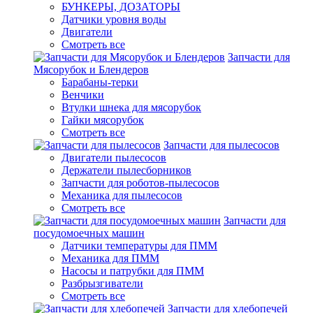
БУНКЕРЫ, ДОЗАТОРЫ
Датчики уровня воды
Двигатели
Смотреть все
Запчасти для
Мясорубок и Блендеров
Барабаны-терки
Венчики
Втулки шнека для мясорубок
Гайки мясорубок
Смотреть все
Запчасти для пылесосов
Двигатели пылесосов
Держатели пылесборников
Запчасти для роботов-пылесосов
Механика для пылесосов
Смотреть все
Запчасти для
посудомоечных машин
Датчики температуры для ПММ
Механика для ПММ
Насосы и патрубки для ПММ
Разбрызгиватели
Смотреть все
Запчасти для хлебопечей