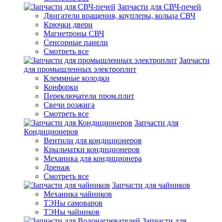
Запчасти для СВЧ-печей
Двигатели вращения, коуплеры, кольца СВЧ
Крючки двери
Магнетроны СВЧ
Сенсорные панели
Смотреть все
Запчасти
для промышленных электроплит
Клеммные колодки
Конфорки
Переключатели пром.плит
Свечи розжига
Смотреть все
Запчасти для
Кондиционеров
Вентили для кондиционеров
Крыльчатки кондиционеров
Механика для кондиционера
Дренаж
Смотреть все
Запчасти для чайников
Механика чайников
ТЭНы самоваров
ТЭНы чайников
Запчасти для