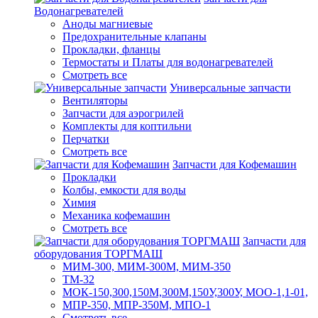
Водонагревателей
Аноды магниевые
Предохранительные клапаны
Прокладки, фланцы
Термостаты и Платы для водонагревателей
Смотреть все
Универсальные запчасти
Вентиляторы
Запчасти для аэрогрилей
Комплекты для коптильни
Перчатки
Смотреть все
Запчасти для Кофемашин
Прокладки
Колбы, емкости для воды
Химия
Механика кофемашин
Смотреть все
Запчасти для
оборудования ТОРГМАШ
МИМ-300, МИМ-300М, МИМ-350
ТМ-32
МОК-150,300,150М,300М,150У,300У, МОО-1,1-01,
МПР-350, МПР-350М, МПО-1
Смотреть все