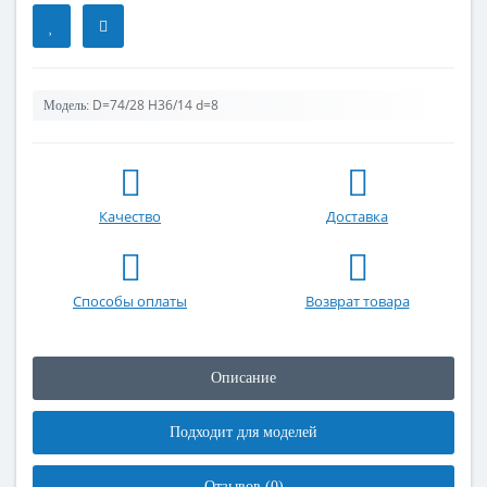
D=74/28 H36/14 d=8
Модель:
Качество
Доставка
Способы оплаты
Возврат товара
Описание
Подходит для моделей
Отзывов (0)