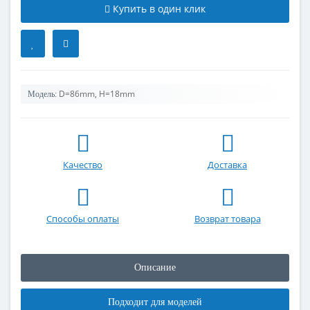
Купить в один клик
D=86mm, H=18mm
Модель:
Качество
Доставка
Способы оплаты
Возврат товара
Описание
Подходит для моделей