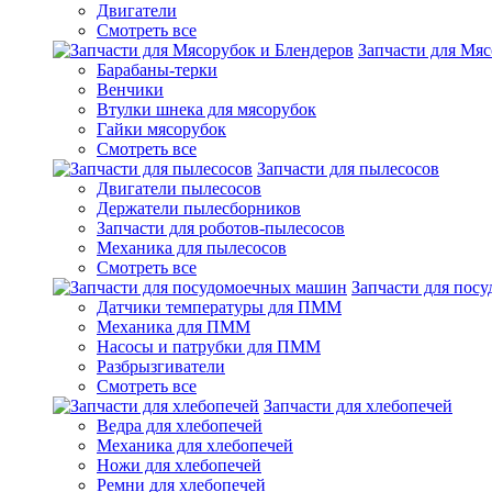
Двигатели
Смотреть все
Запчасти для Мяс
Барабаны-терки
Венчики
Втулки шнека для мясорубок
Гайки мясорубок
Смотреть все
Запчасти для пылесосов
Двигатели пылесосов
Держатели пылесборников
Запчасти для роботов-пылесосов
Механика для пылесосов
Смотреть все
Запчасти для пос
Датчики температуры для ПММ
Механика для ПММ
Насосы и патрубки для ПММ
Разбрызгиватели
Смотреть все
Запчасти для хлебопечей
Ведра для хлебопечей
Механика для хлебопечей
Ножи для хлебопечей
Ремни для хлебопечей