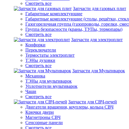
Смотреть все
Запчасти для газовых плит
Габаритные комплектующие
Габаритные комплектующие (столы, решётки, стекл
Газогорелочная группа (газопроводы, горелки, смес
Группа безопасности (краны, ТУПы, термопары)
Смотреть все
Запчасти для электроплит
Конфорки
Переключатели
Термостаты электроплит
ТЭНы духовки
Смотреть все
Запчасти для Мультиварок
Механика
ТЭНы для мультиварок
Уплотнители мультиварок
Чаши
Смотреть все
Запчасти для СВЧ-печей
Двигатели вращения, коуплеры, кольца СВЧ
Крючки двери
Магнетроны СВЧ
Сенсорные панели
Смотреть все