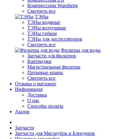
Компрессоры Wansheng
Смотреть все
ТЭНы
ТЭНы водяные
ТЭНы воздушные
ТЭНы гибкие
ТЭНы для дистилляторов
Смотреть все
Фильтры для воды
Запчасти для фильтров
Картриджи
Магистральные фильтры
Питьевые краны
Смотреть все
Отзывы о магазине
Информация
Доставка
О нас
Способы оплаты
Акции
Запчасти
Запчасти для Мясорубок и Блендеров
Шестерни мясорубок