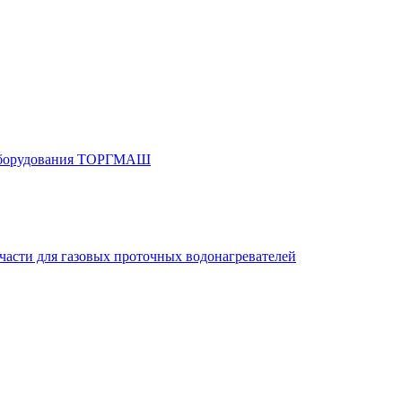
 оборудования ТОРГМАШ
части для газовых проточных водонагревателей