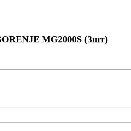
 GORENJE MG2000S (3шт)