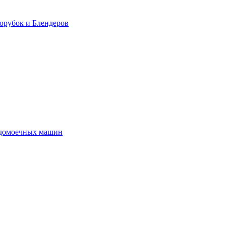
орубок и Блендеров
удомоечных машин