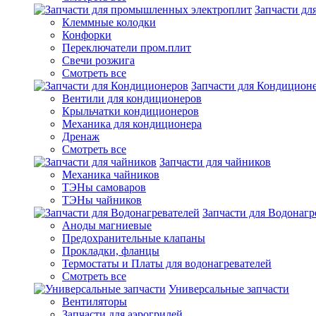
Запчасти д
Клеммные колодки
Конфорки
Переключатели пром.плит
Свечи розжига
Смотреть все
Запчасти для Кондицион
Вентили для кондиционеров
Крыльчатки кондиционеров
Механика для кондиционера
Дренаж
Смотреть все
Запчасти для чайников
Механика чайников
ТЭНы самоваров
ТЭНы чайников
Запчасти для Водонагр
Аноды магниевые
Предохранительные клапаны
Прокладки, фланцы
Термостаты и Платы для водонагревателей
Смотреть все
Универсальные запчасти
Вентиляторы
Запчасти для аэрогрилей