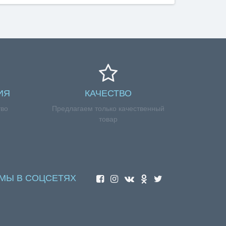
ИЯ
КАЧЕСТВО
тво
Предлагаем только качественный
товар
МЫ В СОЦСЕТЯХ