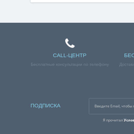
CALL-ЦЕНТР
БЕ
Бесплатные консультации по телефону
Достав
ПОДПИСКА
Я прочитал
Усло