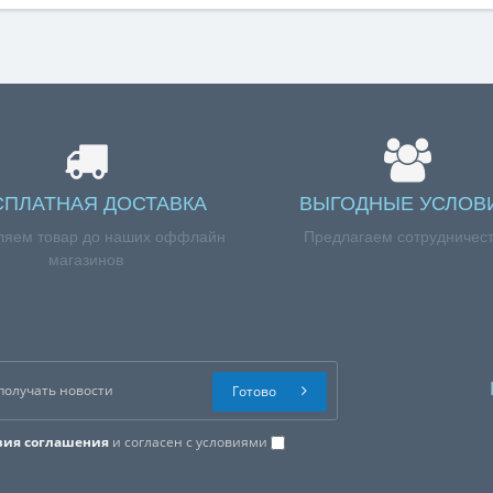
СПЛАТНАЯ ДОСТАВКА
ВЫГОДНЫЕ УСЛОВ
ляем товар до наших оффлайн
Предлагаем сотрудничес
магазинов
Готово
вия соглашения
и согласен с условиями