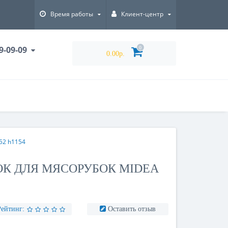
Время работы
Клиент-центр
9-09-09
0
0.00р.
52 h1154
К ДЛЯ МЯСОРУБОК MIDEA
Рейтинг:
Оставить отзыв