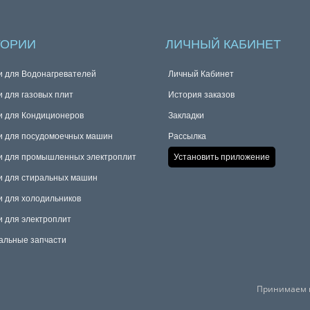
ГОРИИ
ЛИЧНЫЙ КАБИНЕТ
и для Водонагревателей
Личный Кабинет
и для газовых плит
История заказов
и для Кондиционеров
Закладки
и для посудомоечных машин
Рассылка
и для промышленных электроплит
Установить приложение
и для стиральных машин
и для холодильников
и для электроплит
альные запчасти
Принимаем к