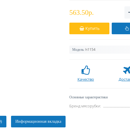
563.50р.
Купить
h1154
Модель:
Качество
Доста
Основные характеристики
Бренд мясорубки:
0)
Информационная вкладка