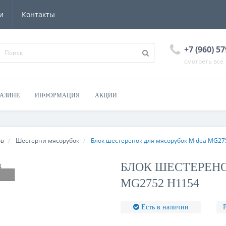
и
Контакты
+7 (960) 57
смотреть все
ГАЗИНЕ
ИНФОРМАЦИЯ
АКЦИИ
ов
Шестерни мясорубок
Блок шестеренок для мясорубок Midea MG27
БЛОК ШЕСТЕРЕНО
MG2752 H1154
Есть в наличии