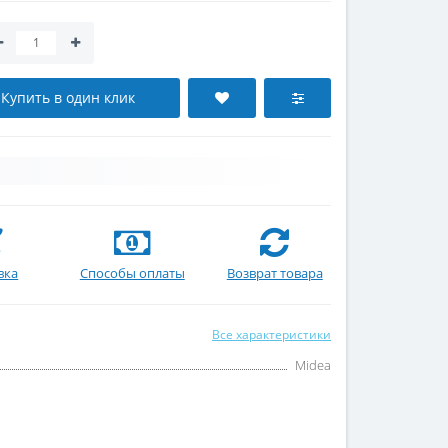
Купить в один клик
вка
Способы оплаты
Возврат товара
Все характеристики
Midea