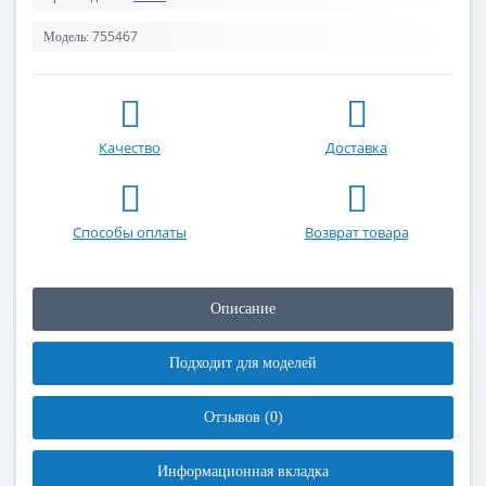
755467
Модель:
Качество
Доставка
Способы оплаты
Возврат товара
Описание
Подходит для моделей
Отзывов (0)
Информационная вкладка