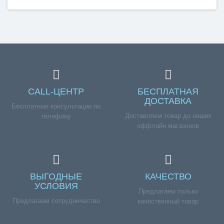
CALL-ЦЕНТР
БЕСПЛАТНАЯ
ДОСТАВКА
Бесплатные консультации по
Доставляем товар до наших
телефону
оффлайн магазинов
ВЫГОДНЫЕ
КАЧЕСТВО
УСЛОВИЯ
Предлагаем только
Предлагаем сотрудничество
качественный товар