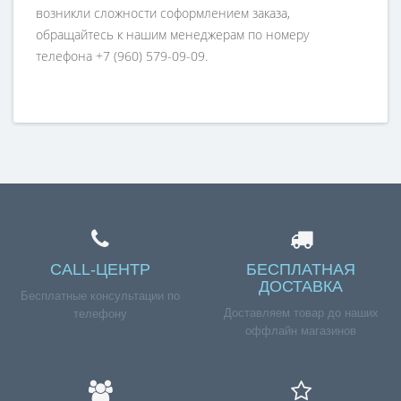
возникли сложности соформлением заказа,
обращайтесь к нашим менеджерам по номеру
телефона +7 (960) 579-09-09.
CALL-ЦЕНТР
БЕСПЛАТНАЯ
ДОСТАВКА
Бесплатные консультации по
Доставляем товар до наших
телефону
оффлайн магазинов