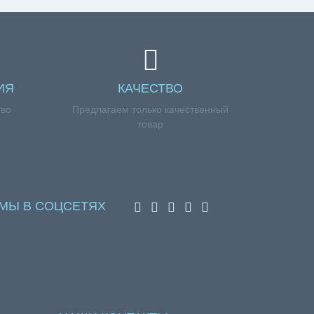
ИЯ
КАЧЕСТВО
тво
Предлагаем только качественный
товар
МЫ В СОЦСЕТЯХ