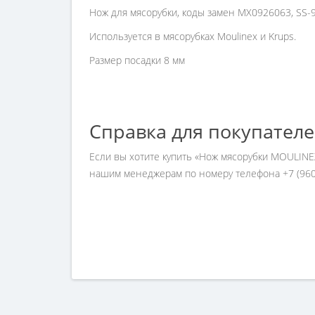
Нож для мясорубки, коды замен MX0926063, SS-9
Используется в мясорубках Moulinex и Krups.
Размер посадки 8 мм
Справка для покупател
Если вы хотите купить «Нож мясорубки MOULINEX
нашим менеджерам по номеру телефона +7 (960)