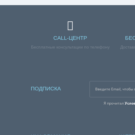
CALL-ЦЕНТР
БЕ
Бесплатные консультации по телефону
Достав
ПОДПИСКА
Я прочитал
Усло