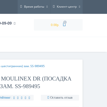
Время работы
Клиент-центр
9-09-09
0
0.00р.
 шестигранник) зам. SS-989495
 MOULINEX DR (ПОСАДКА
АМ. SS-989495
Рейтинг:
Оставить отзыв