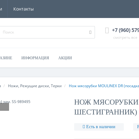
и
Контакты
+7 (960) 57
смотреть все
ГАЗИНЕ
ИНФОРМАЦИЯ
АКЦИИ
в
Ножи, Режущие диски, Терки
Нож мясорубки MOULINEX DR (посадка
НОЖ МЯСОРУБКИ
ШЕСТИГРАННИК) З
Есть в наличии