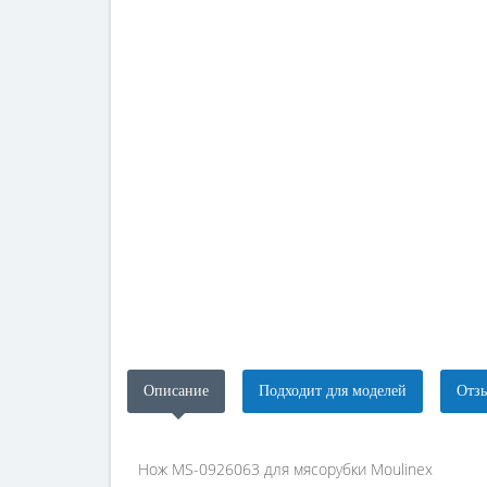
Описание
Подходит для моделей
Отзы
Нож MS-0926063 для мясорубки Moulinex