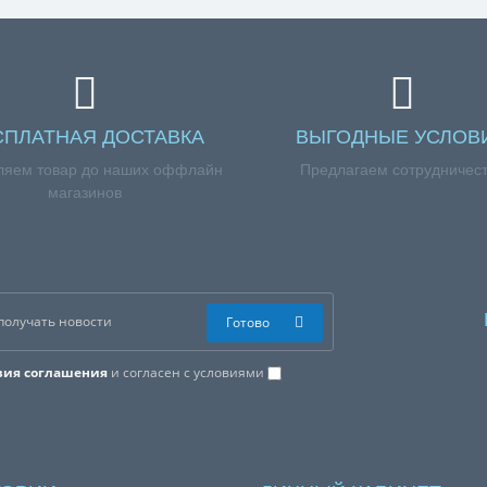
СПЛАТНАЯ ДОСТАВКА
ВЫГОДНЫЕ УСЛОВ
ляем товар до наших оффлайн
Предлагаем сотрудничес
магазинов
Готово
вия соглашения
и согласен с условиями