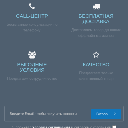
CALL-ЦЕНТР
БЕСПЛАТНАЯ
ДОСТАВКА
Бесплатные консультации по
Доставляем товар до наших
телефону
оффлайн магазинов
ВЫГОДНЫЕ
КАЧЕСТВО
УСЛОВИЯ
Предлагаем только
Предлагаем сотрудничество
качественный товар
Готово
Я прочитал
Условия соглашения
и согласен с условиями