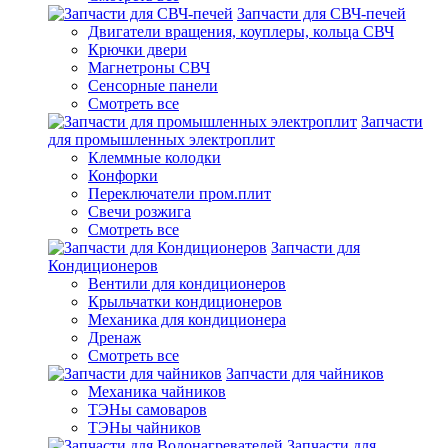
Запчасти для СВЧ-печей
Двигатели вращения, коуплеры, кольца СВЧ
Крючки двери
Магнетроны СВЧ
Сенсорные панели
Смотреть все
Запчасти
для промышленных электроплит
Клеммные колодки
Конфорки
Переключатели пром.плит
Свечи розжига
Смотреть все
Запчасти для
Кондиционеров
Вентили для кондиционеров
Крыльчатки кондиционеров
Механика для кондиционера
Дренаж
Смотреть все
Запчасти для чайников
Механика чайников
ТЭНы самоваров
ТЭНы чайников
Запчасти для