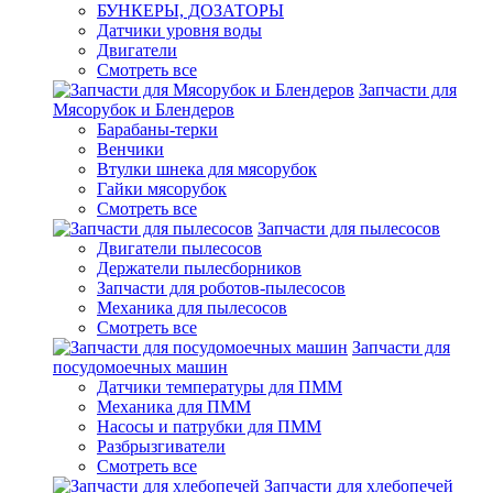
БУНКЕРЫ, ДОЗАТОРЫ
Датчики уровня воды
Двигатели
Смотреть все
Запчасти для
Мясорубок и Блендеров
Барабаны-терки
Венчики
Втулки шнека для мясорубок
Гайки мясорубок
Смотреть все
Запчасти для пылесосов
Двигатели пылесосов
Держатели пылесборников
Запчасти для роботов-пылесосов
Механика для пылесосов
Смотреть все
Запчасти для
посудомоечных машин
Датчики температуры для ПММ
Механика для ПММ
Насосы и патрубки для ПММ
Разбрызгиватели
Смотреть все
Запчасти для хлебопечей