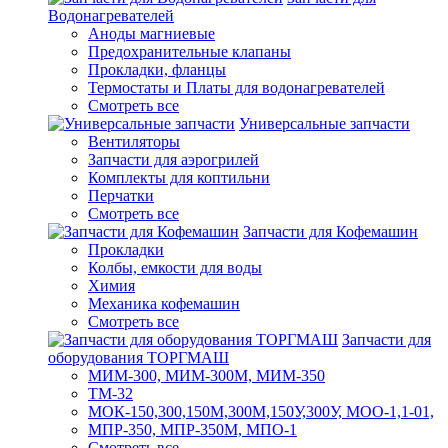
Водонагревателей
Аноды магниевые
Предохранительные клапаны
Прокладки, фланцы
Термостаты и Платы для водонагревателей
Смотреть все
Универсальные запчасти
Вентиляторы
Запчасти для аэрогрилей
Комплекты для коптильни
Перчатки
Смотреть все
Запчасти для Кофемашин
Прокладки
Колбы, емкости для воды
Химия
Механика кофемашин
Смотреть все
Запчасти для
оборудования ТОРГМАШ
МИМ-300, МИМ-300М, МИМ-350
ТМ-32
МОК-150,300,150М,300М,150У,300У, МОО-1,1-01,
МПР-350, МПР-350М, МПО-1
Смотреть все