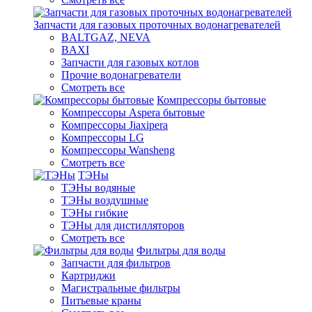
Запчасти для газовых проточных водонагревателей
BALTGAZ, NEVA
BAXI
Запчасти для газовых котлов
Прочие водонагреватели
Смотреть все
Компрессоры бытовые
Компрессоры Aspera бытовые
Компрессоры Jiaxipera
Компрессоры LG
Компрессоры Wansheng
Смотреть все
ТЭНы
ТЭНы водяные
ТЭНы воздушные
ТЭНы гибкие
ТЭНы для дистилляторов
Смотреть все
Фильтры для воды
Запчасти для фильтров
Картриджи
Магистральные фильтры
Питьевые краны