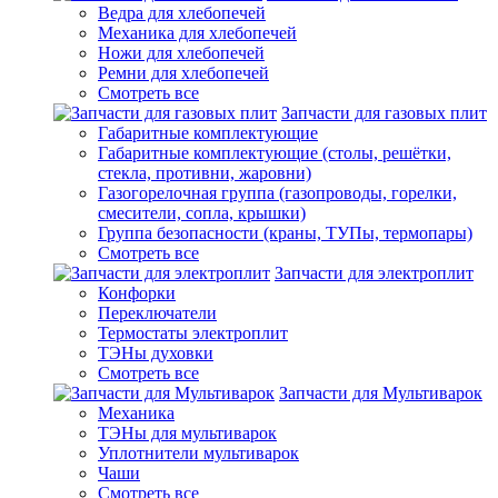
Ведра для хлебопечей
Механика для хлебопечей
Ножи для хлебопечей
Ремни для хлебопечей
Смотреть все
Запчасти для газовых плит
Габаритные комплектующие
Габаритные комплектующие (столы, решётки,
стекла, противни, жаровни)
Газогорелочная группа (газопроводы, горелки,
смесители, сопла, крышки)
Группа безопасности (краны, ТУПы, термопары)
Смотреть все
Запчасти для электроплит
Конфорки
Переключатели
Термостаты электроплит
ТЭНы духовки
Смотреть все
Запчасти для Мультиварок
Механика
ТЭНы для мультиварок
Уплотнители мультиварок
Чаши
Смотреть все