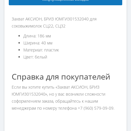
Захват АКСИОН, БРИЗ ЮМГИ301532040 для
соковыжимолок СЦ22, СЦ32
Длина: 186 мм
Ширина: 40 мм
Материал: пластик
Цвет: белый
Справка для покупателей
Если вы хотите купить «Захват АКСИОН, БРИЗ
ЮМГИ301532040», но у вас возникли сложности
соформлением заказа, обращайтесь к нашим
менеджерам по номеру телефона +7 (960) 579-09-09.