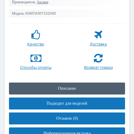
Производитель:
Аксион
ЮМГИ301532040
Модель:
Качество
Доставка
Способы оплаты
Возврат товара
Описание
Подходит для моделей
Отзывов (0)
Информационная вкладка