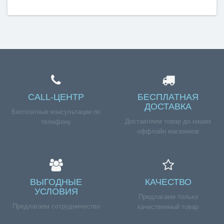
CALL-ЦЕНТР
БЕСПЛАТНАЯ
ДОСТАВКА
Бесплатные консультации по
Доставляем товар до наших
телефону
оффлайн магазинов
ВЫГОДНЫЕ
КАЧЕСТВО
УСЛОВИЯ
Предлагаем только
Предлагаем сотрудничество
качественный товар