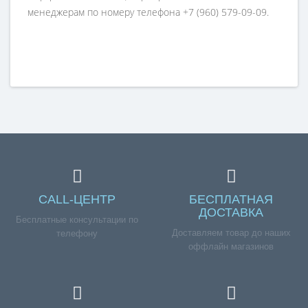
менеджерам по номеру телефона +7 (960) 579-09-09.
CALL-ЦЕНТР
БЕСПЛАТНАЯ
ДОСТАВКА
Бесплатные консультации по
Доставляем товар до наших
телефону
оффлайн магазинов