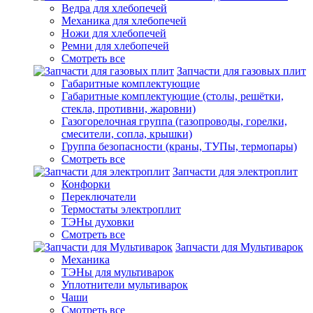
Ведра для хлебопечей
Механика для хлебопечей
Ножи для хлебопечей
Ремни для хлебопечей
Смотреть все
Запчасти для газовых плит
Габаритные комплектующие
Габаритные комплектующие (столы, решётки,
стекла, противни, жаровни)
Газогорелочная группа (газопроводы, горелки,
смесители, сопла, крышки)
Группа безопасности (краны, ТУПы, термопары)
Смотреть все
Запчасти для электроплит
Конфорки
Переключатели
Термостаты электроплит
ТЭНы духовки
Смотреть все
Запчасти для Мультиварок
Механика
ТЭНы для мультиварок
Уплотнители мультиварок
Чаши
Смотреть все