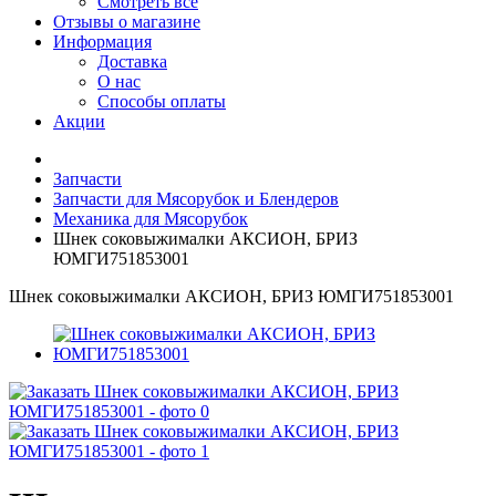
Смотреть все
Отзывы о магазине
Информация
Доставка
О нас
Способы оплаты
Акции
Запчасти
Запчасти для Мясорубок и Блендеров
Механика для Мясорубок
Шнек соковыжималки АКСИОН, БРИЗ
ЮМГИ751853001
Шнек соковыжималки АКСИОН, БРИЗ ЮМГИ751853001