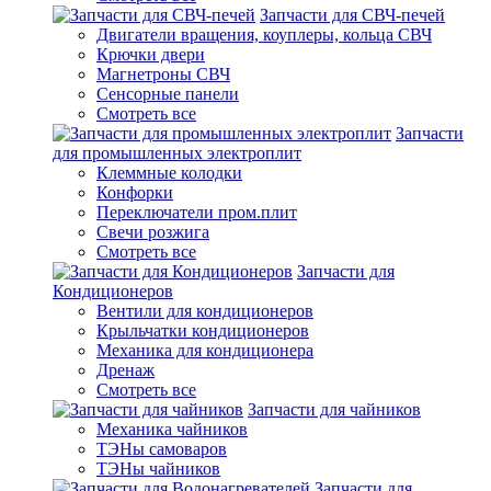
Запчасти для СВЧ-печей
Двигатели вращения, коуплеры, кольца СВЧ
Крючки двери
Магнетроны СВЧ
Сенсорные панели
Смотреть все
Запчасти
для промышленных электроплит
Клеммные колодки
Конфорки
Переключатели пром.плит
Свечи розжига
Смотреть все
Запчасти для
Кондиционеров
Вентили для кондиционеров
Крыльчатки кондиционеров
Механика для кондиционера
Дренаж
Смотреть все
Запчасти для чайников
Механика чайников
ТЭНы самоваров
ТЭНы чайников
Запчасти для