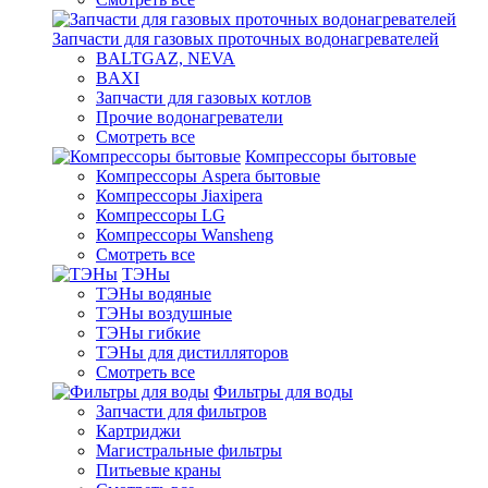
Запчасти для газовых проточных водонагревателей
BALTGAZ, NEVA
BAXI
Запчасти для газовых котлов
Прочие водонагреватели
Смотреть все
Компрессоры бытовые
Компрессоры Aspera бытовые
Компрессоры Jiaxipera
Компрессоры LG
Компрессоры Wansheng
Смотреть все
ТЭНы
ТЭНы водяные
ТЭНы воздушные
ТЭНы гибкие
ТЭНы для дистилляторов
Смотреть все
Фильтры для воды
Запчасти для фильтров
Картриджи
Магистральные фильтры
Питьевые краны