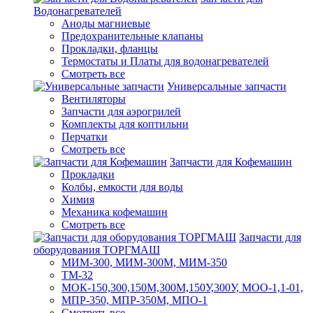
Водонагревателей
Аноды магниевые
Предохранительные клапаны
Прокладки, фланцы
Термостаты и Платы для водонагревателей
Смотреть все
Универсальные запчасти
Вентиляторы
Запчасти для аэрогрилей
Комплекты для коптильни
Перчатки
Смотреть все
Запчасти для Кофемашин
Прокладки
Колбы, емкости для воды
Химия
Механика кофемашин
Смотреть все
Запчасти для
оборудования ТОРГМАШ
МИМ-300, МИМ-300М, МИМ-350
ТМ-32
МОК-150,300,150М,300М,150У,300У, МОО-1,1-01,
МПР-350, МПР-350М, МПО-1
Смотреть все