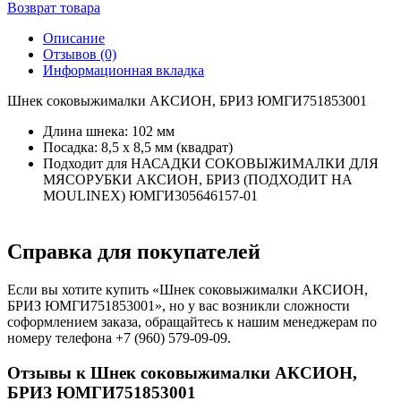
Возврат товара
Описание
Отзывов (0)
Информационная вкладка
Шнек соковыжималки АКСИОН, БРИЗ ЮМГИ751853001
Длина шнека: 102 мм
Посадка: 8,5 х 8,5 мм (квадрат)
Подходит для НАСАДКИ СОКОВЫЖИМАЛКИ ДЛЯ
МЯСОРУБКИ АКСИОН, БРИЗ (ПОДХОДИТ НА
MOULINEX) ЮМГИ305646157-01
Справка для покупателей
Если вы хотите купить «Шнек соковыжималки АКСИОН,
БРИЗ ЮМГИ751853001», но у вас возникли сложности
соформлением заказа, обращайтесь к нашим менеджерам по
номеру телефона +7 (960) 579-09-09.
Отзывы к Шнек соковыжималки АКСИОН,
БРИЗ ЮМГИ751853001