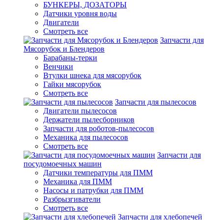
БУНКЕРЫ, ДОЗАТОРЫ
Датчики уровня воды
Двигатели
Смотреть все
Запчасти для
Мясорубок и Блендеров
Барабаны-терки
Венчики
Втулки шнека для мясорубок
Гайки мясорубок
Смотреть все
Запчасти для пылесосов
Двигатели пылесосов
Держатели пылесборников
Запчасти для роботов-пылесосов
Механика для пылесосов
Смотреть все
Запчасти для
посудомоечных машин
Датчики температуры для ПММ
Механика для ПММ
Насосы и патрубки для ПММ
Разбрызгиватели
Смотреть все
Запчасти для хлебопечей