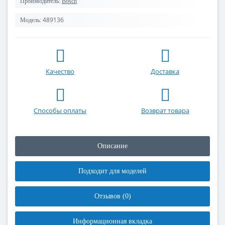
Производитель:
Bosch
489136
Модель:
Качество
Доставка
Способы оплаты
Возврат товара
Описание
Подходит для моделей
Отзывов (0)
Информационная вкладка