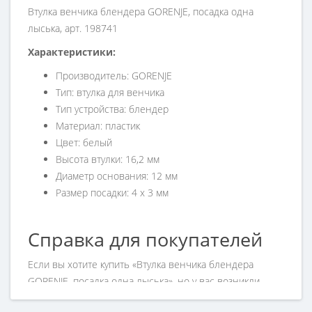
Втулка венчика блендера GORENJE, посадка одна
лыська, арт. 198741
Характеристики:
Производитель: GORENJE
Тип: втулка для венчика
Тип устройства: блендер
Материал: пластик
Цвет: белый
Высота втулки: 16,2 мм
Диаметр основания: 12 мм
Размер посадки: 4 х 3 мм
Справка для покупателей
Если вы хотите купить «Втулка венчика блендера
GORENJE, посадка одна лыська», но у вас возникли
сложности соформлением заказа, обращайтесь к