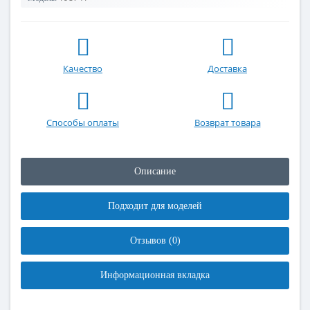
Качество
Доставка
Способы оплаты
Возврат товара
Описание
Подходит для моделей
Отзывов (0)
Информационная вкладка