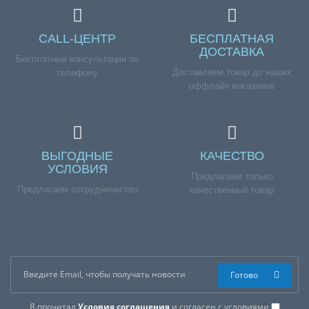
CALL-ЦЕНТР
БЕСПЛАТНАЯ
ДОСТАВКА
Бесплатные консультации по
Доставляем товар до наших
телефону
оффлайн магазинов
ВЫГОДНЫЕ
КАЧЕСТВО
УСЛОВИЯ
Предлагаем только
Предлагаем сотрудничество
качественный товар
Готово
Я прочитал
Условия соглашения
и согласен с условиями