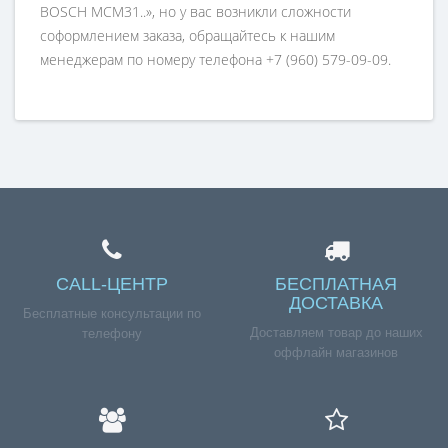
BOSCH MCM31..», но у вас возникли сложности
соформлением заказа, обращайтесь к нашим
менеджерам по номеру телефона +7 (960) 579-09-09.
CALL-ЦЕНТР
БЕСПЛАТНАЯ
ДОСТАВКА
Бесплатные консультации по
Доставляем товар до наших
телефону
оффлайн магазинов