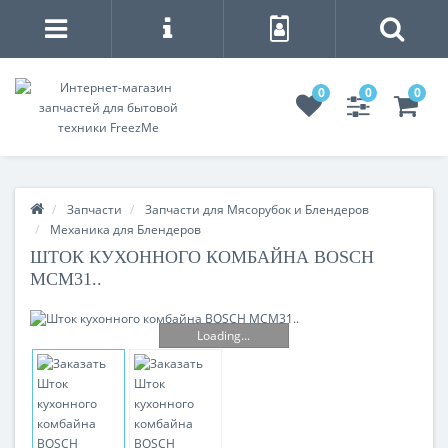
0
0
0
Запчасти
Запчасти для Мясорубок и Блендеров
Механика для Блендеров
ШТОК КУХОННОГО КОМБАЙНА BOSCH
MCM31..
Loading...