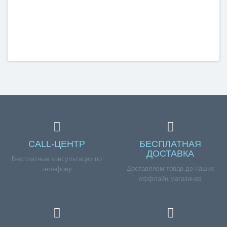
CALL-ЦЕНТР
БЕСПЛАТНАЯ
ДОСТАВКА
Бесплатные консультации по
Доставляем товар до наших
телефону
оффлайн магазинов