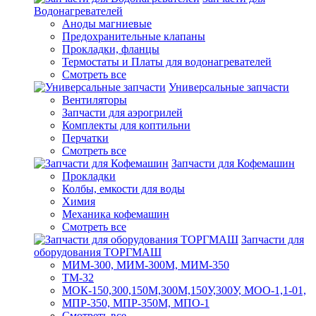
Водонагревателей
Аноды магниевые
Предохранительные клапаны
Прокладки, фланцы
Термостаты и Платы для водонагревателей
Смотреть все
Универсальные запчасти
Вентиляторы
Запчасти для аэрогрилей
Комплекты для коптильни
Перчатки
Смотреть все
Запчасти для Кофемашин
Прокладки
Колбы, емкости для воды
Химия
Механика кофемашин
Смотреть все
Запчасти для
оборудования ТОРГМАШ
МИМ-300, МИМ-300М, МИМ-350
ТМ-32
МОК-150,300,150М,300М,150У,300У, МОО-1,1-01,
МПР-350, МПР-350М, МПО-1
Смотреть все