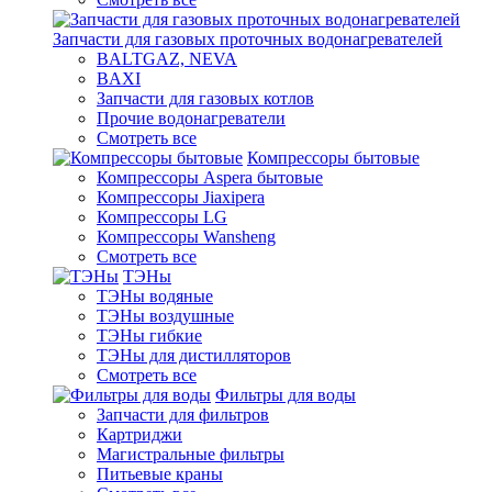
Запчасти для газовых проточных водонагревателей
BALTGAZ, NEVA
BAXI
Запчасти для газовых котлов
Прочие водонагреватели
Смотреть все
Компрессоры бытовые
Компрессоры Aspera бытовые
Компрессоры Jiaxipera
Компрессоры LG
Компрессоры Wansheng
Смотреть все
ТЭНы
ТЭНы водяные
ТЭНы воздушные
ТЭНы гибкие
ТЭНы для дистилляторов
Смотреть все
Фильтры для воды
Запчасти для фильтров
Картриджи
Магистральные фильтры
Питьевые краны