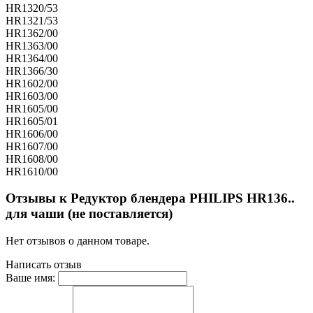
HR1320/53
HR1321/53
HR1362/00
HR1363/00
HR1364/00
HR1366/30
HR1602/00
HR1603/00
HR1605/00
HR1605/01
HR1606/00
HR1607/00
HR1608/00
HR1610/00
Отзывы к Редуктор блендера PHILIPS HR136..
для чаши (не поставляется)
Нет отзывов о данном товаре.
Написать отзыв
Ваше имя: