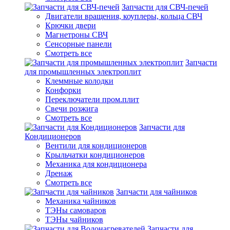
Запчасти для СВЧ-печей
Двигатели вращения, коуплеры, кольца СВЧ
Крючки двери
Магнетроны СВЧ
Сенсорные панели
Смотреть все
Запчасти
для промышленных электроплит
Клеммные колодки
Конфорки
Переключатели пром.плит
Свечи розжига
Смотреть все
Запчасти для
Кондиционеров
Вентили для кондиционеров
Крыльчатки кондиционеров
Механика для кондиционера
Дренаж
Смотреть все
Запчасти для чайников
Механика чайников
ТЭНы самоваров
ТЭНы чайников
Запчасти для