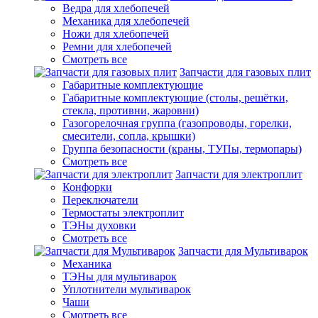
Ведра для хлебопечей
Механика для хлебопечей
Ножи для хлебопечей
Ремни для хлебопечей
Смотреть все
Запчасти для газовых плит
Габаритные комплектующие
Габаритные комплектующие (столы, решётки,
стекла, противни, жаровни)
Газогорелочная группа (газопроводы, горелки,
смесители, сопла, крышки)
Группа безопасности (краны, ТУПы, термопары)
Смотреть все
Запчасти для электроплит
Конфорки
Переключатели
Термостаты электроплит
ТЭНы духовки
Смотреть все
Запчасти для Мультиварок
Механика
ТЭНы для мультиварок
Уплотнители мультиварок
Чаши
Смотреть все