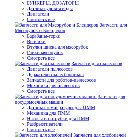
БУНКЕРЫ, ДОЗАТОРЫ
Датчики уровня воды
Двигатели
Смотреть все
Запчасти для
Мясорубок и Блендеров
Барабаны-терки
Венчики
Втулки шнека для мясорубок
Гайки мясорубок
Смотреть все
Запчасти для пылесосов
Двигатели пылесосов
Держатели пылесборников
Запчасти для роботов-пылесосов
Механика для пылесосов
Смотреть все
Запчасти для
посудомоечных машин
Датчики температуры для ПММ
Механика для ПММ
Насосы и патрубки для ПММ
Разбрызгиватели
Смотреть все
Запчасти для хлебопечей