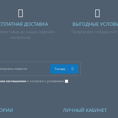
СПЛАТНАЯ ДОСТАВКА
ВЫГОДНЫЕ УСЛОВ
ляем товар до наших оффлайн
Предлагаем сотрудничес
магазинов
Готово
вия соглашения
и согласен с условиями
ГОРИИ
ЛИЧНЫЙ КАБИНЕТ