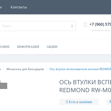
и
Контакты
+7 (960) 57
смотреть все
ГАЗИНЕ
ИНФОРМАЦИЯ
АКЦИИ
в
Механика для Блендеров
Ось втулки вспенивателя молока REDM
ОСЬ ВТУЛКИ ВС
REDMOND RW-M0
Есть в наличии