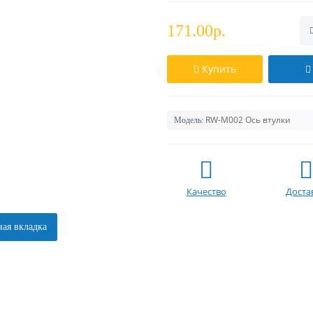
171.00р.
Купить
RW-M002 Ось втулки
Модель:
Качество
Доста
ая вкладка