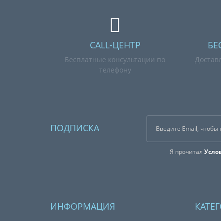
CALL-ЦЕНТР
БЕ
Бесплатные консультации по
Достав
телефону
ПОДПИСКА
Я прочитал
Усло
ИНФОРМАЦИЯ
КАТЕ