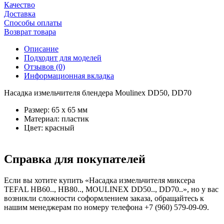
Качество
Доставка
Способы оплаты
Возврат товара
Описание
Подходит для моделей
Отзывов (0)
Информационная вкладка
Насадка измельчителя блендера Moulinex DD50, DD70
Размер: 65 х 65 мм
Материал: пластик
Цвет: красный
Справка для покупателей
Если вы хотите купить «Насадка измельчителя миксера
TEFAL HB60.., HB80.., MOULINEX DD50.., DD70..», но у вас
возникли сложности соформлением заказа, обращайтесь к
нашим менеджерам по номеру телефона +7 (960) 579-09-09.