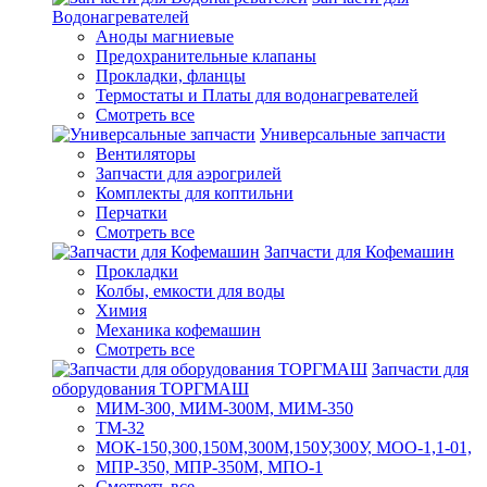
Водонагревателей
Аноды магниевые
Предохранительные клапаны
Прокладки, фланцы
Термостаты и Платы для водонагревателей
Смотреть все
Универсальные запчасти
Вентиляторы
Запчасти для аэрогрилей
Комплекты для коптильни
Перчатки
Смотреть все
Запчасти для Кофемашин
Прокладки
Колбы, емкости для воды
Химия
Механика кофемашин
Смотреть все
Запчасти для
оборудования ТОРГМАШ
МИМ-300, МИМ-300М, МИМ-350
ТМ-32
МОК-150,300,150М,300М,150У,300У, МОО-1,1-01,
МПР-350, МПР-350М, МПО-1
Смотреть все