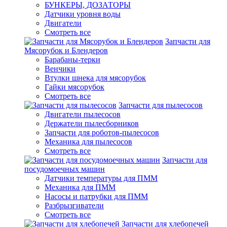
БУНКЕРЫ, ДОЗАТОРЫ
Датчики уровня воды
Двигатели
Смотреть все
Запчасти для
Мясорубок и Блендеров
Барабаны-терки
Венчики
Втулки шнека для мясорубок
Гайки мясорубок
Смотреть все
Запчасти для пылесосов
Двигатели пылесосов
Держатели пылесборников
Запчасти для роботов-пылесосов
Механика для пылесосов
Смотреть все
Запчасти для
посудомоечных машин
Датчики температуры для ПММ
Механика для ПММ
Насосы и патрубки для ПММ
Разбрызгиватели
Смотреть все
Запчасти для хлебопечей