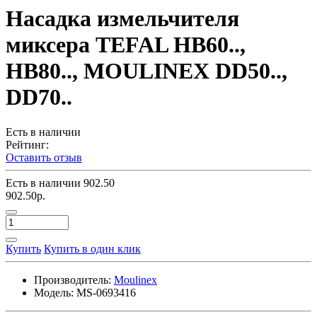
Насадка измельчителя
миксера TEFAL HB60..,
HB80.., MOULINEX DD50..,
DD70..
Есть в наличии
Рейтинг:
Оставить отзыв
Есть в наличии
902.50
902.50р.
Купить
Купить в один клик
Производитель:
Moulinex
Модель:
MS-0693416