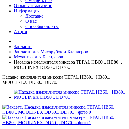
Смотреть все
Отзывы о магазине
Информация
Доставка
О нас
Способы оплаты
Акции
Запчасти
Запчасти для Мясорубок и Блендеров
Механика для Блендеров
Насадка измельчителя миксера TEFAL HB60.., HB80..,
MOULINEX DD50.., DD70..
Насадка измельчителя миксера TEFAL HB60.., HB80..,
MOULINEX DD50.., DD70..