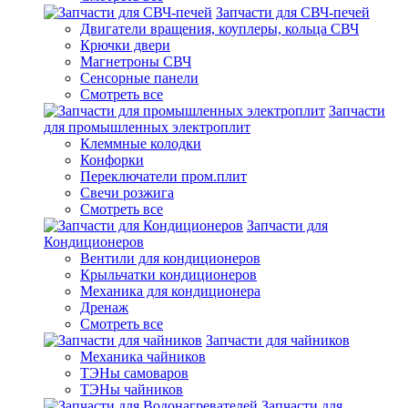
Запчасти для СВЧ-печей
Двигатели вращения, коуплеры, кольца СВЧ
Крючки двери
Магнетроны СВЧ
Сенсорные панели
Смотреть все
Запчасти
для промышленных электроплит
Клеммные колодки
Конфорки
Переключатели пром.плит
Свечи розжига
Смотреть все
Запчасти для
Кондиционеров
Вентили для кондиционеров
Крыльчатки кондиционеров
Механика для кондиционера
Дренаж
Смотреть все
Запчасти для чайников
Механика чайников
ТЭНы самоваров
ТЭНы чайников
Запчасти для