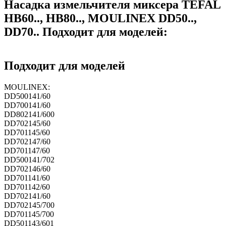
Насадка измельчителя миксера TEFAL
HB60.., HB80.., MOULINEX DD50..,
DD70.. Подходит для моделей:
Подходит для моделей
MOULINEX:
DD500141/60
DD700141/60
DD802141/600
DD702145/60
DD701145/60
DD702147/60
DD701147/60
DD500141/702
DD702146/60
DD701141/60
DD701142/60
DD702141/60
DD702145/700
DD701145/700
DD501143/601