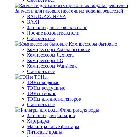
Запчасти для газовых проточных водонагревателей
BALTGAZ, NEVA
BAXI
Запчасти для газовых котлов
Прочие водонагреватели
Смотреть все
Компрессоры бытовые
Компрессоры Aspera бытовые
Компрессоры Jiaxipera
Компрессоры LG
Компрессоры Wansheng
Смотреть все
ТЭНы
ТЭНы водяные
ТЭНы воздушные
ТЭНы гибкие
ТЭНы для дистилляторов
Смотреть все
Фильтры для воды
Запчасти для фильтров
Картриджи
Магистральные фильтры
Питьевые краны