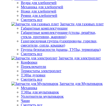
Ведра для хлебопечей
Механика для хлебопечей
Ножи для хлебопечей
Ремни для хлебопечей
Смотреть все
Запчасти для газовых плит
Габаритные комплектующие
Габаритные комплектующие (столы, решётки,
стекла, противни, жаровни)
Газогорелочная группа (газопроводы, горелки,
смесители, сопла, крышки)
Группа безопасности (краны, ТУПы, термопары)
Смотреть все
Запчасти для электроплит
Конфорки
Переключатели
Термостаты электроплит
ТЭНы духовки
Смотреть все
Запчасти для Мультиварок
Механика
ТЭНы для мультиварок
Уплотнители мультиварок
Чаши
Смотреть все