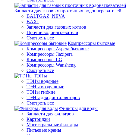
Запчасти для газовых проточных водонагревателей
BALTGAZ, NEVA
BAXI
Запчасти для газовых котлов
Прочие водонагреватели
Смотреть все
Компрессоры бытовые
Компрессоры Aspera бытовые
Компрессоры Jiaxipera
Компрессоры LG
Компрессоры Wansheng
Смотреть все
ТЭНы
ТЭНы водяные
ТЭНы воздушные
ТЭНы гибкие
ТЭНы для дистилляторов
Смотреть все
Фильтры для воды
Запчасти для фильтров
Картриджи
Магистральные фильтры
Питьевые краны