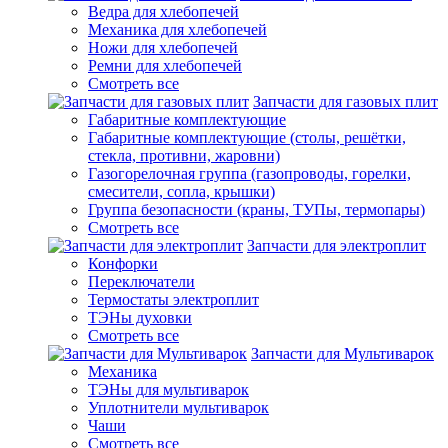
Ведра для хлебопечей
Механика для хлебопечей
Ножи для хлебопечей
Ремни для хлебопечей
Смотреть все
Запчасти для газовых плит
Габаритные комплектующие
Габаритные комплектующие (столы, решётки,
стекла, противни, жаровни)
Газогорелочная группа (газопроводы, горелки,
смесители, сопла, крышки)
Группа безопасности (краны, ТУПы, термопары)
Смотреть все
Запчасти для электроплит
Конфорки
Переключатели
Термостаты электроплит
ТЭНы духовки
Смотреть все
Запчасти для Мультиварок
Механика
ТЭНы для мультиварок
Уплотнители мультиварок
Чаши
Смотреть все