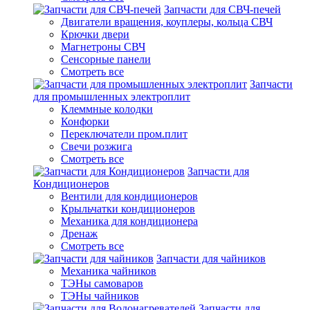
Запчасти для СВЧ-печей
Двигатели вращения, коуплеры, кольца СВЧ
Крючки двери
Магнетроны СВЧ
Сенсорные панели
Смотреть все
Запчасти
для промышленных электроплит
Клеммные колодки
Конфорки
Переключатели пром.плит
Свечи розжига
Смотреть все
Запчасти для
Кондиционеров
Вентили для кондиционеров
Крыльчатки кондиционеров
Механика для кондиционера
Дренаж
Смотреть все
Запчасти для чайников
Механика чайников
ТЭНы самоваров
ТЭНы чайников
Запчасти для