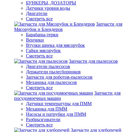
БУНКЕРЫ, ДОЗАТОРЫ
Датчики уровня воды
Двигатели
Смотреть все
Запчасти для
Мясорубок и Блендеров
Барабаны-терки
Венчики
Втулки шнека для мясорубок
Гайки мясорубок
Смотреть все
Запчасти для пылесосов
Двигатели пылесосов
Держатели пылесборников
Запчасти для роботов-пылесосов
Механика для пылесосов
Смотреть все
Запчасти для
посудомоечных машин
Датчики температуры для ПММ
Механика для ПММ
Насосы и патрубки для ПММ
Разбрызгиватели
Смотреть все
Запчасти для хлебопечей