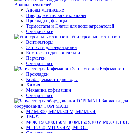
Водонагревателей
Аноды магниевые
Предохранительные клапаны
Прокладки, фланцы
Термостаты и Платы для водонагревателей
Смотреть все
Универсальные запчасти
Вентиляторы
Запчасти для аэрогрилей
Комплекты для коптильни
Перчатки
Смотреть все
Запчасти для Кофемашин
Прокладки
Колбы, емкости для воды
Химия
Механика кофемашин
Смотреть все
Запчасти для
оборудования ТОРГМАШ
МИМ-300, МИМ-300М, МИМ-350
ТМ-32
МОК-150,300,150М,300М,150У,300У, МОО-1,1-01,
МПР-350, МПР-350М, МПО-1
Смотреть все