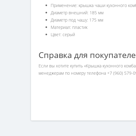
Применение:
к
рышка чаши кухонного ко
Диаметр внешний: 185 мм
Диаметр под чашу: 175 мм
Материал:
пластик
Цвет:
серый
Справка для покупател
Если вы хотите купить «Крышка кухонного комб
менеджерам по номеру телефона +7 (960) 579-0