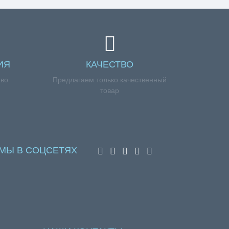
ИЯ
КАЧЕСТВО
тво
Предлагаем только качественный
товар
МЫ В СОЦСЕТЯХ