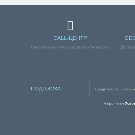
CALL-ЦЕНТР
БЕ
Бесплатные консультации по телефону
Достав
ПОДПИСКА
Я прочитал
Усло