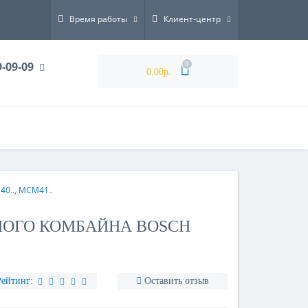
Время работы
Клиент-центр
9-09-09
0
0.00р.
0.., MCM41..
ОГО КОМБАЙНА BOSCH
Рейтинг:
Оставить отзыв