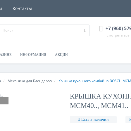
и
Контакты
+7 (960) 57
смотреть все
ГАЗИНЕ
ИНФОРМАЦИЯ
АКЦИИ
в
Механика для Блендеров
Крышка кухонного комбайна BOSCH MCM4
КРЫШКА КУХОНН
MCM40.., MCM41..
Есть в наличии