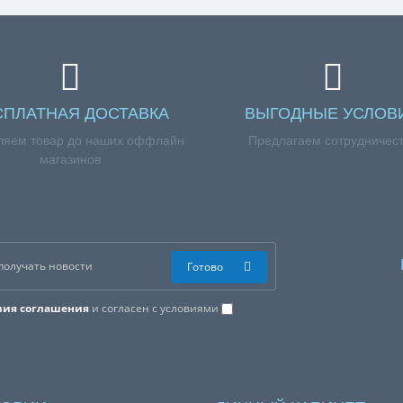
СПЛАТНАЯ ДОСТАВКА
ВЫГОДНЫЕ УСЛОВ
ляем товар до наших оффлайн
Предлагаем сотрудничес
магазинов
Готово
вия соглашения
и согласен с условиями