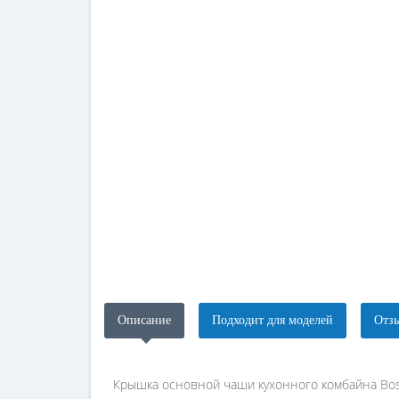
Описание
Подходит для моделей
Отзы
Крышка основной чаши кухонного комбайна Bo