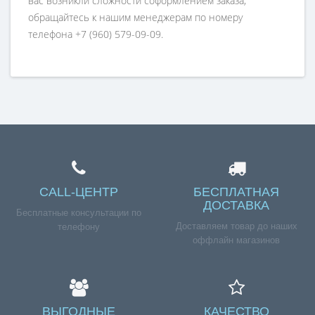
вас возникли сложности соформлением заказа,
обращайтесь к нашим менеджерам по номеру
телефона +7 (960) 579-09-09.
CALL-ЦЕНТР
БЕСПЛАТНАЯ
ДОСТАВКА
Бесплатные консультации по
Доставляем товар до наших
телефону
оффлайн магазинов
ВЫГОДНЫЕ
КАЧЕСТВО