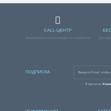
CALL-ЦЕНТР
БЕ
Бесплатные консультации по телефону
Достав
ПОДПИСКА
Я прочитал
Усло