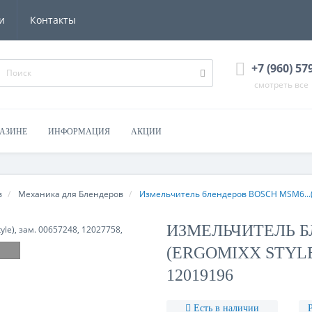
и
Контакты
+7 (960) 57
смотреть все
ГАЗИНЕ
ИНФОРМАЦИЯ
АКЦИИ
в
Механика для Блендеров
Измельчитель блендеров BOSCH MSM6...(Er
ИЗМЕЛЬЧИТЕЛЬ Б
(ERGOMIXX STYLE),
12019196
Есть в наличии