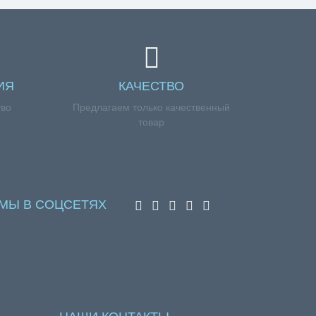
ИЯ
КАЧЕСТВО
тво
Предлагаем только качественный
товар
МЫ В СОЦСЕТЯХ