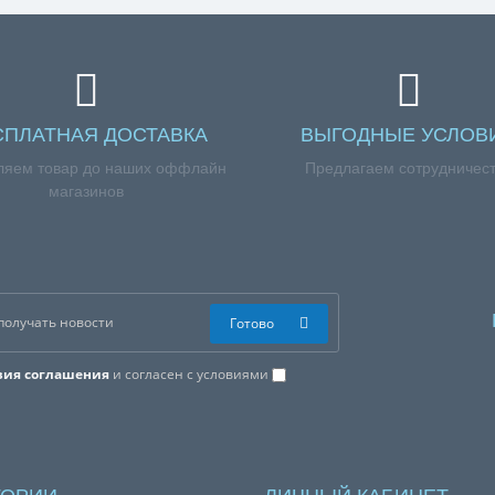
СПЛАТНАЯ ДОСТАВКА
ВЫГОДНЫЕ УСЛОВ
ляем товар до наших оффлайн
Предлагаем сотрудничес
магазинов
Готово
вия соглашения
и согласен с условиями