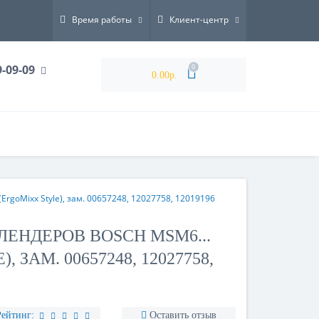
Время работы
Клиент-центр
9-09-09
0
0.00р.
goMixx Style), зам. 00657248, 12027758, 12019196
ЛЕНДЕРОВ BOSCH MSM6...
 ЗАМ. 00657248, 12027758,
Рейтинг:
Оставить отзыв