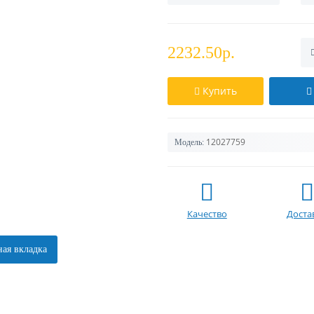
2232.50р.
Купить
12027759
Модель:
Качество
Доста
ая вкладка