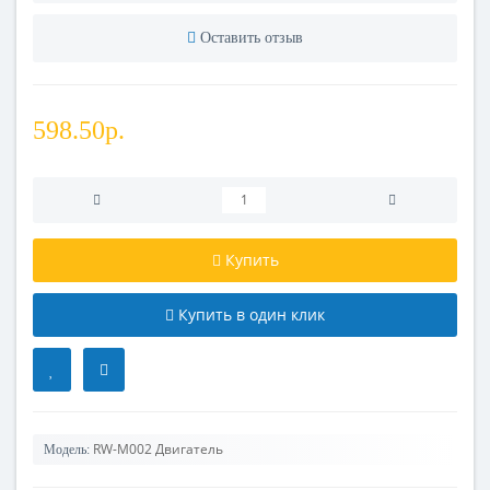
Оставить отзыв
598.50р.
Купить
Купить в один клик
RW-M002 Двигатель
Модель: