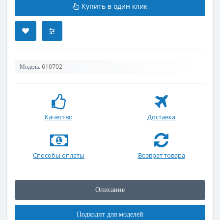
Купить в один клик
610702
Модель:
Качество
Доставка
Способы оплаты
Возврат товара
Описание
Подходит для моделей