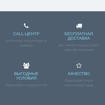
CALL-ЦЕНТР
БЕСПЛАТНАЯ
ДОСТАВКА
Бесплатные консультации по
Доставляем товар до наших
телефону
оффлайн магазинов
ВЫГОДНЫЕ
КАЧЕСТВО
УСЛОВИЯ
Предлагаем только
Предлагаем сотрудничество
качественный товар