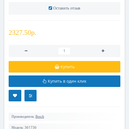
Оставить отзыв
2327.50р.
Купить
Купить в один клик
Производитель:
Bosch
361736
Модель: