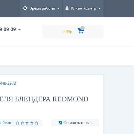
Время работы
Клиент-центр
9-09-09
0
0.00р.
RHB-2973
ЕЛЯ БЛЕНДЕРА REDMOND
Рейтинг:
Оставить отзыв