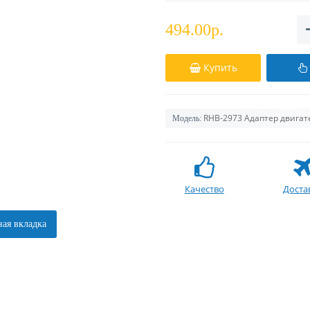
494.00р.
Купить
RHB-2973 Адаптер двигат
Модель:
Качество
Доста
ая вкладка