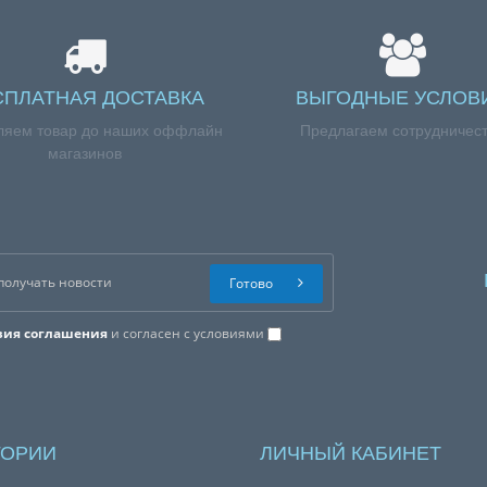
СПЛАТНАЯ ДОСТАВКА
ВЫГОДНЫЕ УСЛОВ
ляем товар до наших оффлайн
Предлагаем сотрудничес
магазинов
Готово
вия соглашения
и согласен с условиями
ГОРИИ
ЛИЧНЫЙ КАБИНЕТ