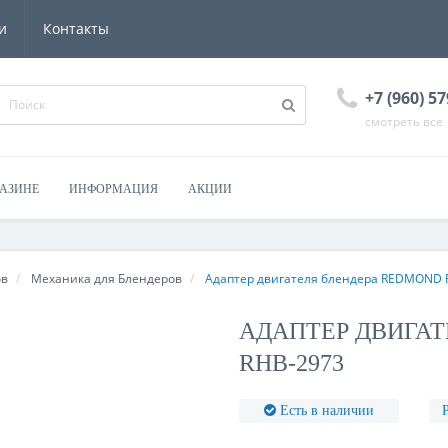
и
Контакты
+7 (960) 57
смотреть все
ГАЗИНЕ
ИНФОРМАЦИЯ
АКЦИИ
ов
Механика для Блендеров
Адаптер двигателя блендера REDMOND 
АДАПТЕР ДВИГАТ
RHB-2973
Есть в наличии