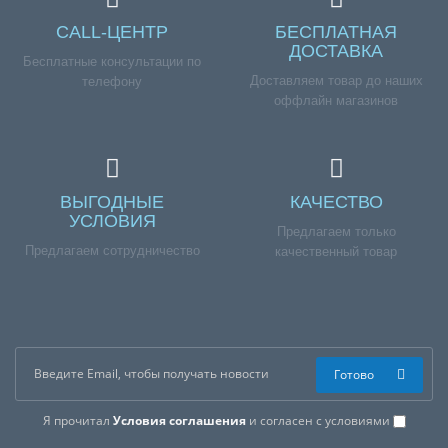
CALL-ЦЕНТР
БЕСПЛАТНАЯ
ДОСТАВКА
Бесплатные консультации по
Доставляем товар до наших
телефону
оффлайн магазинов
ВЫГОДНЫЕ
КАЧЕСТВО
УСЛОВИЯ
Предлагаем только
Предлагаем сотрудничество
качественный товар
Готово
Я прочитал
Условия соглашения
и согласен с условиями