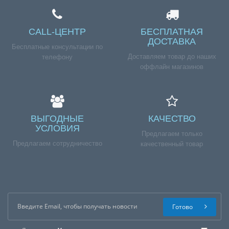
CALL-ЦЕНТР
БЕСПЛАТНАЯ
ДОСТАВКА
Бесплатные консультации по
Доставляем товар до наших
телефону
оффлайн магазинов
ВЫГОДНЫЕ
КАЧЕСТВО
УСЛОВИЯ
Предлагаем только
Предлагаем сотрудничество
качественный товар
Готово