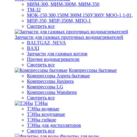
МИМ-300, МИМ-300М, МИМ-350
ТМ-32
МОК-150,300,150М,300М,150У,300У, МОО-1,1-01,
МПР-350, МПР-350М, МПО-1
Смотреть все
Запчасти для газовых проточных водонагревателей
BALTGAZ, NEVA
BAXI
Запчасти для газовых котлов
Прочие водонагреватели
Смотреть все
Компрессоры бытовые
Компрессоры Aspera бытовые
Компрессоры Jiaxipera
Компрессоры LG
Компрессоры Wansheng
Смотреть все
ТЭНы
ТЭНы водяные
ТЭНы воздушные
ТЭНы гибкие
ТЭНы для дистилляторов
Смотреть все
Фильтры для воды