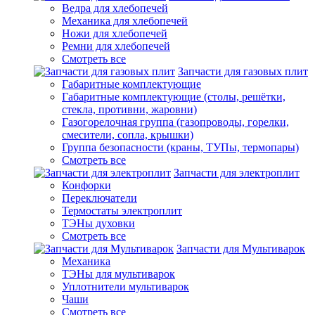
Ведра для хлебопечей
Механика для хлебопечей
Ножи для хлебопечей
Ремни для хлебопечей
Смотреть все
Запчасти для газовых плит
Габаритные комплектующие
Габаритные комплектующие (столы, решётки,
стекла, противни, жаровни)
Газогорелочная группа (газопроводы, горелки,
смесители, сопла, крышки)
Группа безопасности (краны, ТУПы, термопары)
Смотреть все
Запчасти для электроплит
Конфорки
Переключатели
Термостаты электроплит
ТЭНы духовки
Смотреть все
Запчасти для Мультиварок
Механика
ТЭНы для мультиварок
Уплотнители мультиварок
Чаши
Смотреть все