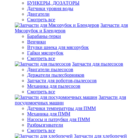
БУНКЕРЫ, ДОЗАТОРЫ
Датчики уровня воды
Двигатели
Смотреть все
Запчасти для
Мясорубок и Блендеров
Барабаны-терки
Венчики
Втулки шнека для мясорубок
Гайки мясорубок
Смотреть все
Запчасти для пылесосов
Двигатели пылесосов
Держатели пылесборников
Запчасти для роботов-пылесосов
Механика для пылесосов
Смотреть все
Запчасти для
посудомоечных машин
Датчики температуры для ПММ
Механика для ПММ
Насосы и патрубки для ПММ
Разбрызгиватели
Смотреть все
Запчасти для хлебопечей