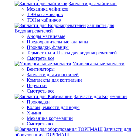
Запчасти для чайников
Механика чайников
ТЭНы самоваров
ТЭНы чайников
Запчасти для
Водонагревателей
Аноды магниевые
Предохранительные клапаны
Прокладки, фланцы
Термостаты и Платы для водонагревателей
Смотреть все
Универсальные запчасти
Вентиляторы
Запчасти для аэрогрилей
Комплекты для коптильни
Перчатки
Смотреть все
Запчасти для Кофемашин
Прокладки
Колбы, емкости для воды
Химия
Механика кофемашин
Смотреть все
Запчасти для
оборудования ТОРГМАШ