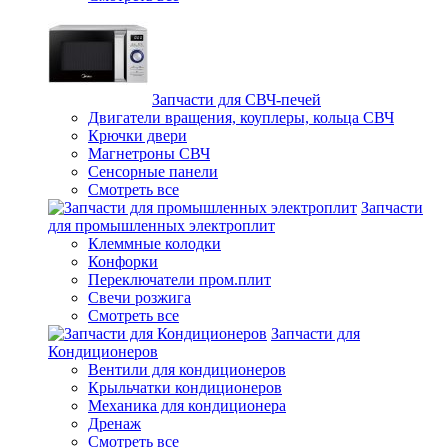
Запчасти для СВЧ-печей
Двигатели вращения, коуплеры, кольца СВЧ
Крючки двери
Магнетроны СВЧ
Сенсорные панели
Смотреть все
Запчасти
для промышленных электроплит
Клеммные колодки
Конфорки
Переключатели пром.плит
Свечи розжига
Смотреть все
Запчасти для
Кондиционеров
Вентили для кондиционеров
Крыльчатки кондиционеров
Механика для кондиционера
Дренаж
Смотреть все