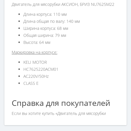
Двигатель для мясорубки АКСИОН, БРИЗ NU7625M22
Длина корпуса: 110 мм
Длина общая по валу: 140 мм
Ширина корпуса: 68 мм
Общая ширина: 79 мм
Высота: 64 мм
Маркировка на корпусе:
KELI MOTOR
HC7625220ACM01
AC220V/50Hz
CLASS E
Справка для покупателей
Если вы хотите купить «Двигатель для мясорубки
АКСИОН, БРИЗ NU7625M22», но у вас возникли
сложности соформлением заказа, обращайтесь к