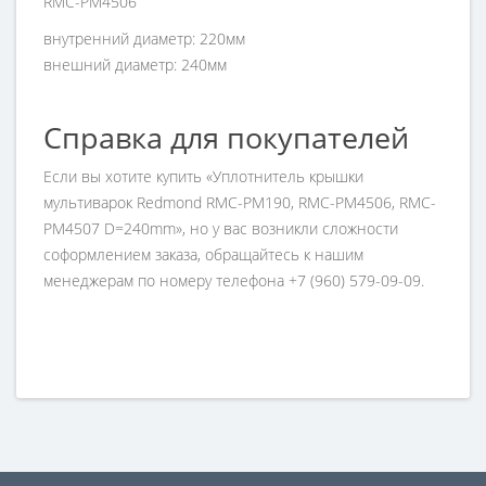
RMC-PM4506
внутренний диаметр: 220мм
внешний диаметр: 240мм
Справка для покупателей
Если вы хотите купить «Уплотнитель крышки
мультиварок Redmond RMC-PM190, RMC-PM4506, RMC-
PM4507 D=240mm», но у вас возникли сложности
соформлением заказа, обращайтесь к нашим
менеджерам по номеру телефона +7 (960) 579-09-09.