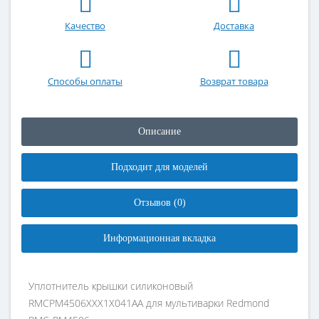
Качество
Доставка
Способы оплаты
Возврат товара
Описание
Подходит для моделей
Отзывов (0)
Информационная вкладка
Уплотнитель крышки силиконовый
RMCPM4506XXX1X041AA для мультиварки Redmond