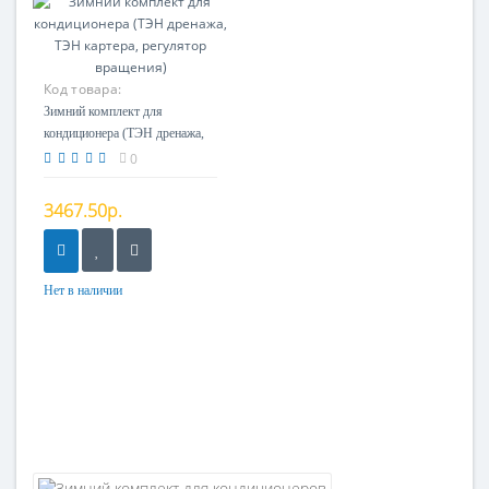
Код товара:
Зимний комплект для
кондиционера (ТЭН дренажа,
ТЭН картера, регулятор
0
вращения)
3467.50р.
Нет в наличии