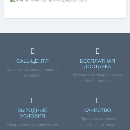
CALL-ЦЕНТР
БЕСПЛАТНАЯ
ДОСТАВКА
Бесплатные консультации по
Доставляем товар до наших
телефону
оффлайн магазинов
ВЫГОДНЫЕ
КАЧЕСТВО
УСЛОВИЯ
Предлагаем только
Предлагаем сотрудничество
качественный товар