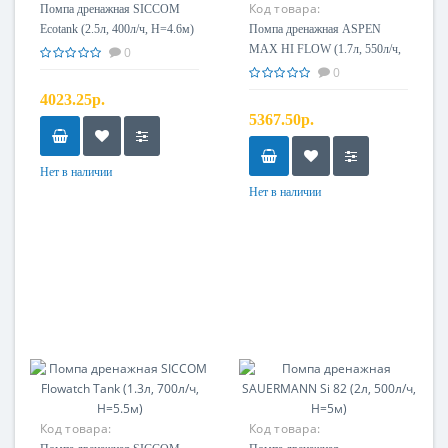
Код товара:
Помпа дренажная SICCOM
Ecotank (2.5л, 400л/ч, H=4.6м)
Помпа дренажная ASPEN
MAX HI FLOW (1.7л, 550л/ч,
0
H=5м)
0
4023.25р.
5367.50р.
Нет в наличии
Нет в наличии
Код товара:
Код товара: