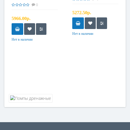
500л/ч, H=5.4м)
0
5272.50р.
5966.00р.
Нет в наличии
Нет в наличии