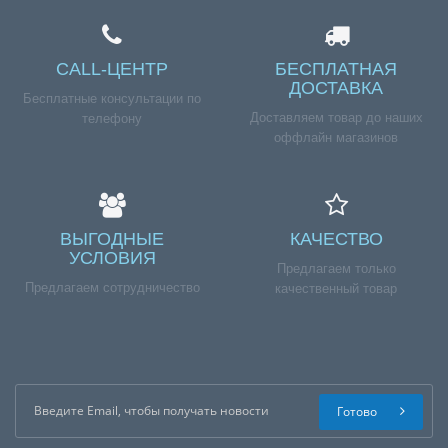
CALL-ЦЕНТР
БЕСПЛАТНАЯ
ДОСТАВКА
Бесплатные консультации по
Доставляем товар до наших
телефону
оффлайн магазинов
ВЫГОДНЫЕ
КАЧЕСТВО
УСЛОВИЯ
Предлагаем только
Предлагаем сотрудничество
качественный товар
Готово