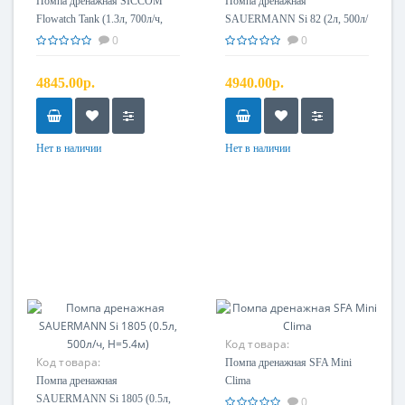
Помпа дренажная SICCOM
Помпа дренажная
Flowatch Tank (1.3л, 700л/ч,
SAUERMANN Si 82 (2л, 500л/
H=5.5м)
ч, H=5м)
0
0
4845.00р.
4940.00р.
Нет в наличии
Нет в наличии
Код товара:
Код товара:
Помпа дренажная SFA Mini
Помпа дренажная
Clima
SAUERMANN Si 1805 (0.5л,
0