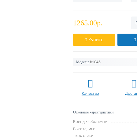
1265.00р.
Купить
b1046
Модель:
Качество
Доста
Основные характеристики
Бренд хлебопечки:
Высота, мм:
Длина, мм: