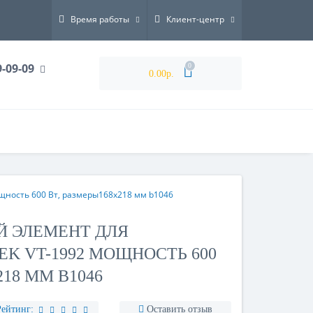
Время работы
Клиент-центр
9-09-09
0
0.00р.
ощность 600 Вт, размеры168х218 мм b1046
Й ЭЛЕМЕНТ ДЛЯ
EK VT-1992 МОЩНОСТЬ 600
218 ММ B1046
Рейтинг:
Оставить отзыв