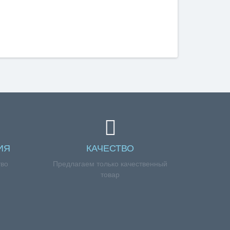
ИЯ
КАЧЕСТВО
тво
Предлагаем только качественный
товар