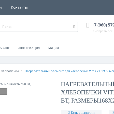
и
Контакты
+7 (960) 57
смотреть все
ГАЗИНЕ
ИНФОРМАЦИЯ
АКЦИИ
я хлебопечки
Нагревательный элемент для хлебопечки Vitek VT-1992 м
НАГРЕВАТЕЛЬНЫ
ХЛЕБОПЕЧКИ VIT
ВТ, РАЗМЕРЫ168Х
Есть в наличии