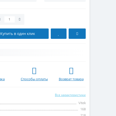
Купить в один клик
вка
Способы оплаты
Возврат товара
Все характеристики
Vitek
168
218