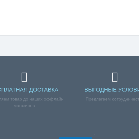
СПЛАТНАЯ ДОСТАВКА
ВЫГОДНЫЕ УСЛОВ
ляем товар до наших оффлайн
Предлагаем сотрудничес
магазинов