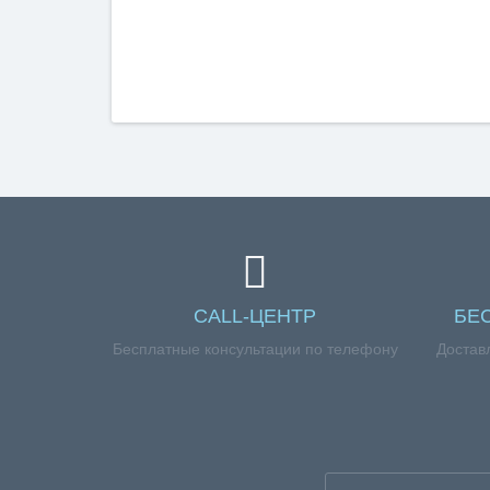
CALL-ЦЕНТР
БЕ
Бесплатные консультации по телефону
Достав