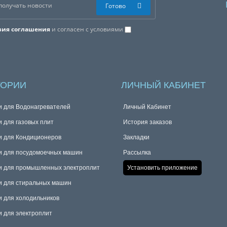
Готово
вия соглашения
и согласен с условиями
ГОРИИ
ЛИЧНЫЙ КАБИНЕТ
и для Водонагревателей
Личный Кабинет
и для газовых плит
История заказов
и для Кондиционеров
Закладки
и для посудомоечных машин
Рассылка
и для промышленных электроплит
Установить приложение
и для стиральных машин
и для холодильников
и для электроплит