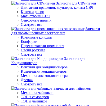
Запчасти для СВЧ-печей
Двигатели вращения, коуплеры, кольца СВЧ
Крючки двери
Магнетроны СВЧ
Сенсорные панели
Смотреть все
Запчасти
для промышленных электроплит
Клеммные колодки
Конфорки
Переключатели пром.плит
Свечи розжига
Смотреть все
Запчасти для
Кондиционеров
Вентили для кондиционеров
Крыльчатки кондиционеров
Механика для кондиционера
Дренаж
Смотреть все
Запчасти для чайников
Механика чайников
ТЭНы самоваров
ТЭНы чайников
Запчасти для