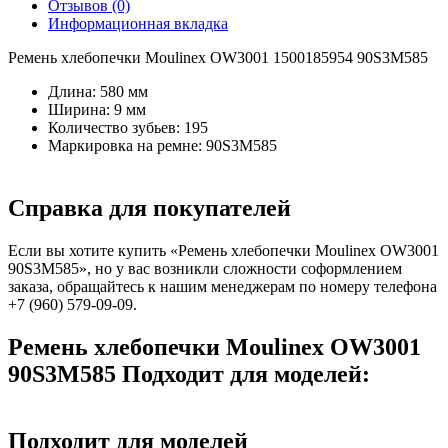
Отзывов (0)
Информационная вкладка
Ремень хлебопечки Moulinex OW3001 1500185954 90S3M585
Длина: 580 мм
Ширина: 9 мм
Количество зубьев: 195
Маркировка на ремне: 90S3M585
Справка для покупателей
Если вы хотите купить «Ремень хлебопечки Moulinex OW3001
90S3M585», но у вас возникли сложности соформлением
заказа, обращайтесь к нашим менеджерам по номеру телефона
+7 (960) 579-09-09.
Ремень хлебопечки Moulinex OW3001
90S3M585 Подходит для моделей:
Подходит для моделей