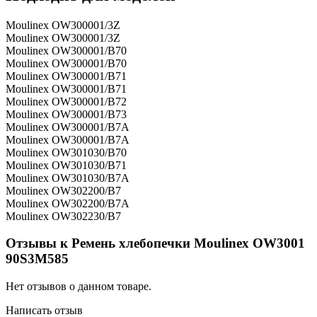
Moulinex OW300001/3Z
Moulinex OW300001/3Z
Moulinex OW300001/B70
Moulinex OW300001/B70
Moulinex OW300001/B71
Moulinex OW300001/B71
Moulinex OW300001/B72
Moulinex OW300001/B73
Moulinex OW300001/B7A
Moulinex OW300001/B7A
Moulinex OW301030/B70
Moulinex OW301030/B71
Moulinex OW301030/B7A
Moulinex OW302200/B7
Moulinex OW302200/B7A
Moulinex OW302230/B7
Отзывы к Ремень хлебопечки Moulinex OW3001
90S3M585
Нет отзывов о данном товаре.
Написать отзыв