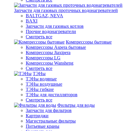
Запчасти для газовых проточных водонагревателей
BALTGAZ, NEVA
BAXI
Запчасти для газовых котлов
Прочие водонагреватели
Смотреть все
Компрессоры бытовые
Компрессоры Aspera бытовые
Компрессоры Jiaxipera
Компрессоры LG
Компрессоры Wansheng
Смотреть все
ТЭНы
ТЭНы водяные
ТЭНы воздушные
ТЭНы гибкие
ТЭНы для дистилляторов
Смотреть все
Фильтры для воды
Запчасти для фильтров
Картриджи
Магистральные фильтры
Питьевые краны