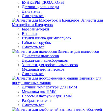
БУНКЕРЫ, ДОЗАТОРЫ
Датчики уровня воды
Двигатели
Смотреть все
Запчасти для
Мясорубок и Блендеров
Барабаны-терки
Венчики
Втулки шнека для мясорубок
Гайки мясорубок
Смотреть все
Запчасти для пылесосов
Двигатели пылесосов
Держатели пылесборников
Запчасти для роботов-пылесосов
Механика для пылесосов
Смотреть все
Запчасти для
посудомоечных машин
Датчики температуры для ПММ
Механика для ПММ
Насосы и патрубки для ПММ
Разбрызгиватели
Смотреть все
Запчасти для хлебопечей