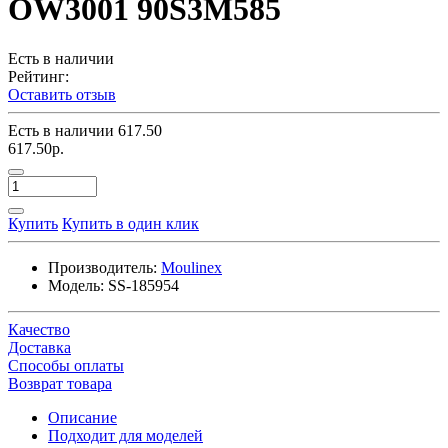
OW3001 90S3M585
Есть в наличии
Рейтинг:
Оставить отзыв
Есть в наличии
617.50
617.50р.
Купить
Купить в один клик
Производитель:
Moulinex
Модель:
SS-185954
Качество
Доставка
Способы оплаты
Возврат товара
Описание
Подходит для моделей