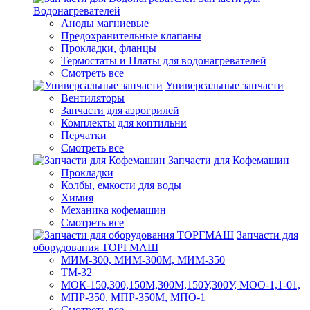
Водонагревателей
Аноды магниевые
Предохранительные клапаны
Прокладки, фланцы
Термостаты и Платы для водонагревателей
Смотреть все
Универсальные запчасти
Вентиляторы
Запчасти для аэрогрилей
Комплекты для коптильни
Перчатки
Смотреть все
Запчасти для Кофемашин
Прокладки
Колбы, емкости для воды
Химия
Механика кофемашин
Смотреть все
Запчасти для
оборудования ТОРГМАШ
МИМ-300, МИМ-300М, МИМ-350
ТМ-32
МОК-150,300,150М,300М,150У,300У, МОО-1,1-01,
МПР-350, МПР-350М, МПО-1
Смотреть все