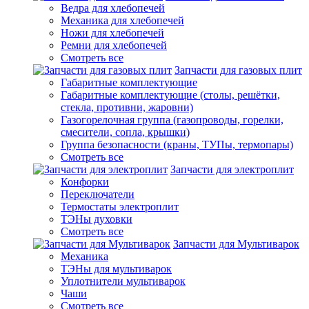
Ведра для хлебопечей
Механика для хлебопечей
Ножи для хлебопечей
Ремни для хлебопечей
Смотреть все
Запчасти для газовых плит
Габаритные комплектующие
Габаритные комплектующие (столы, решётки,
стекла, противни, жаровни)
Газогорелочная группа (газопроводы, горелки,
смесители, сопла, крышки)
Группа безопасности (краны, ТУПы, термопары)
Смотреть все
Запчасти для электроплит
Конфорки
Переключатели
Термостаты электроплит
ТЭНы духовки
Смотреть все
Запчасти для Мультиварок
Механика
ТЭНы для мультиварок
Уплотнители мультиварок
Чаши
Смотреть все