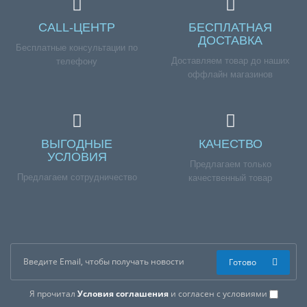
CALL-ЦЕНТР
БЕСПЛАТНАЯ
ДОСТАВКА
Бесплатные консультации по
Доставляем товар до наших
телефону
оффлайн магазинов
ВЫГОДНЫЕ
КАЧЕСТВО
УСЛОВИЯ
Предлагаем только
Предлагаем сотрудничество
качественный товар
Готово
Я прочитал
Условия соглашения
и согласен с условиями