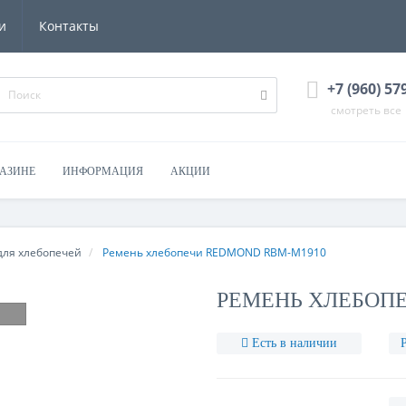
и
Контакты
+7 (960) 57
смотреть все
ГАЗИНЕ
ИНФОРМАЦИЯ
АКЦИИ
для хлебопечей
Ремень хлебопечи REDMOND RBM-M1910
РЕМЕНЬ ХЛЕБОПЕ
Есть в наличии