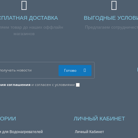
СПЛАТНАЯ ДОСТАВКА
ВЫГОДНЫЕ УСЛОВ
ляем товар до наших оффлайн
Предлагаем сотрудничес
магазинов
Готово
вия соглашения
и согласен с условиями
ГОРИИ
ЛИЧНЫЙ КАБИНЕТ
и для Водонагревателей
Личный Кабинет