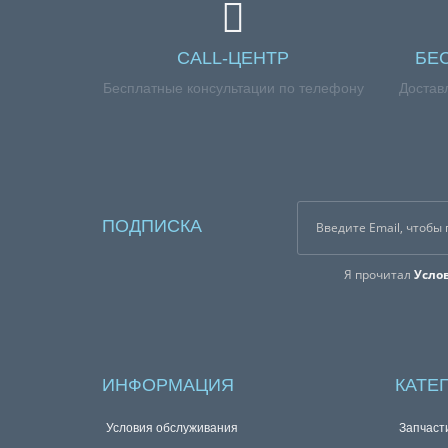
CALL-ЦЕНТР
БЕ
Бесплатные консультации по телефону
Достав
ПОДПИСКА
Я прочитал
Усло
ИНФОРМАЦИЯ
КАТЕ
Условия обслуживания
Запчаст