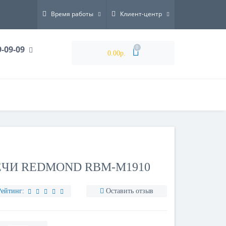
Время работы
Клиент-центр
9-09-09
0
0.00р.
ЧИ REDMOND RBM-M1910
Рейтинг:
Оставить отзыв