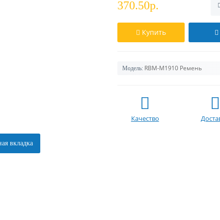
370.50р.
Купить
RBM-M1910 Ремень
Модель:
Качество
Доста
ая вкладка