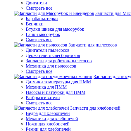
Двигатели
Смотреть все
Запчасти для Мяс
Барабаны-терки
Венчики
Втулки шнека для мясорубок
Гайки мясорубок
Смотреть все
Запчасти для пылесосов
Двигатели пылесосов
Держатели пылесборников
Запчасти для роботов-пылесосов
Механика для пылесосов
Смотреть все
Запчасти для пос
Датчики температуры для ПММ
Механика для ПММ
Насосы и патрубки для ПММ
Разбрызгиватели
Смотреть все
Запчасти для хлебопечей
Ведра для хлебопечей
Механика для хлебопечей
Ножи для хлебопечей
Ремни для хлебопечей