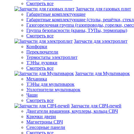
Смотреть все
Запчасти для газовых плит
Габаритные комплектующие
Габаритные комплектующие (столы, решётки, стекл
Газогорелочная группа (газопроводы, горелки, смес
Группа безопасности (краны, ТУПы, термопары)
Смотреть все
Запчасти для электроплит
Конфорки
Переключатели
Термостаты электроплит
ТЭНы духовки
Смотреть все
Запчасти для Мультиварок
Механика
ТЭНы для мультиварок
Уплотнители мультиварок
Чаши
Смотреть все
Запчасти для СВЧ-печей
Двигатели вращения, коуплеры, кольца СВЧ
Крючки двери
Магнетроны СВЧ
Сенсорные панели
Смотреть все