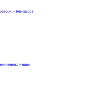
орубок и Блендеров
удомоечных машин