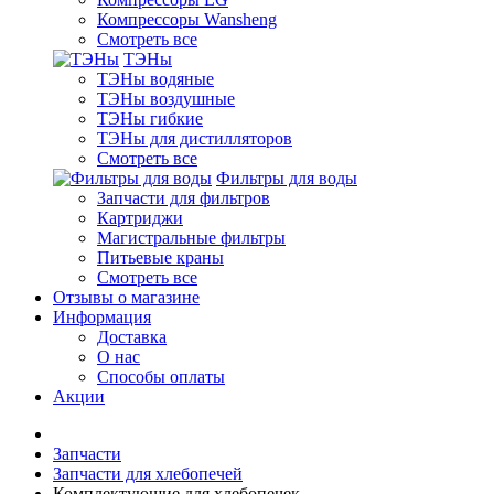
Компрессоры Wansheng
Смотреть все
ТЭНы
ТЭНы водяные
ТЭНы воздушные
ТЭНы гибкие
ТЭНы для дистилляторов
Смотреть все
Фильтры для воды
Запчасти для фильтров
Картриджи
Магистральные фильтры
Питьевые краны
Смотреть все
Отзывы о магазине
Информация
Доставка
О нас
Способы оплаты
Акции
Запчасти
Запчасти для хлебопечей
Комплектующие для хлебопечек