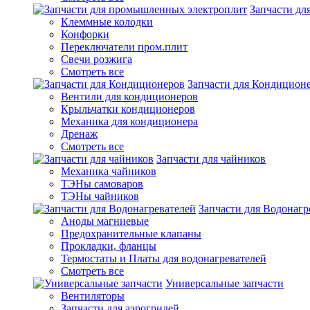
Запчасти д
Клеммные колодки
Конфорки
Переключатели пром.плит
Свечи розжига
Смотреть все
Запчасти для Кондицион
Вентили для кондиционеров
Крыльчатки кондиционеров
Механика для кондиционера
Дренаж
Смотреть все
Запчасти для чайников
Механика чайников
ТЭНы самоваров
ТЭНы чайников
Запчасти для Водонагр
Аноды магниевые
Предохранительные клапаны
Прокладки, фланцы
Термостаты и Платы для водонагревателей
Смотреть все
Универсальные запчасти
Вентиляторы
Запчасти для аэрогрилей