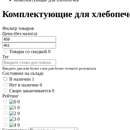
Комплектующие для хлебопеч
Фильтр товаров
Цена (без налога)
Товары со скидкой
0
Тег
Введите два или более слов для более точного результата
Состояние на складе
В наличии
1
Нет в наличии
0
Скоро заканчивается
0
Рейтинг
0
0
0
0
0