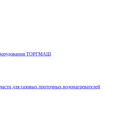
 оборудования ТОРГМАШ
части для газовых проточных водонагревателей