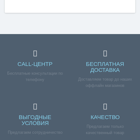
CALL-ЦЕНТР
БЕСПЛАТНАЯ
ДОСТАВКА
Бесплатные консультации по
Доставляем товар до наших
телефону
оффлайн магазинов
ВЫГОДНЫЕ
КАЧЕСТВО
УСЛОВИЯ
Предлагаем только
Предлагаем сотрудничество
качественный товар