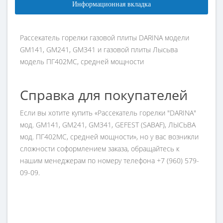
Информационная вкладка
Рассекатель горелки газовой плиты DARINA модели
GM141, GM241, GM341 и газовой плиты Лысьва
модель ПГ402МС, средней мощности
Справка для покупателей
Если вы хотите купить «Рассекатель горелки "DARINA"
мод. GM141, GM241, GM341, GEFEST (SABAF), ЛЫСЬВА
мод. ПГ402МС, средней мощности», но у вас возникли
сложности соформлением заказа, обращайтесь к
нашим менеджерам по номеру телефона +7 (960) 579-
09-09.