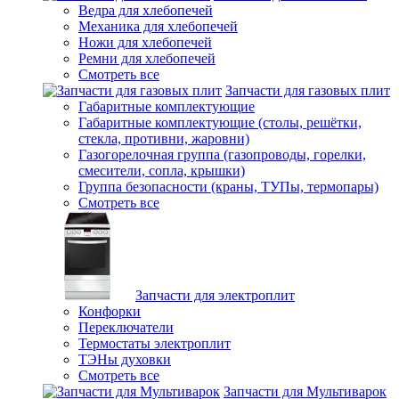
Ведра для хлебопечей
Механика для хлебопечей
Ножи для хлебопечей
Ремни для хлебопечей
Смотреть все
Запчасти для газовых плит
Габаритные комплектующие
Габаритные комплектующие (столы, решётки,
стекла, противни, жаровни)
Газогорелочная группа (газопроводы, горелки,
смесители, сопла, крышки)
Группа безопасности (краны, ТУПы, термопары)
Смотреть все
Запчасти для электроплит
Конфорки
Переключатели
Термостаты электроплит
ТЭНы духовки
Смотреть все
Запчасти для Мультиварок