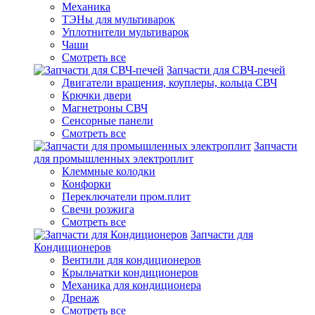
Механика
ТЭНы для мультиварок
Уплотнители мультиварок
Чаши
Смотреть все
Запчасти для СВЧ-печей
Двигатели вращения, коуплеры, кольца СВЧ
Крючки двери
Магнетроны СВЧ
Сенсорные панели
Смотреть все
Запчасти
для промышленных электроплит
Клеммные колодки
Конфорки
Переключатели пром.плит
Свечи розжига
Смотреть все
Запчасти для
Кондиционеров
Вентили для кондиционеров
Крыльчатки кондиционеров
Механика для кондиционера
Дренаж
Смотреть все