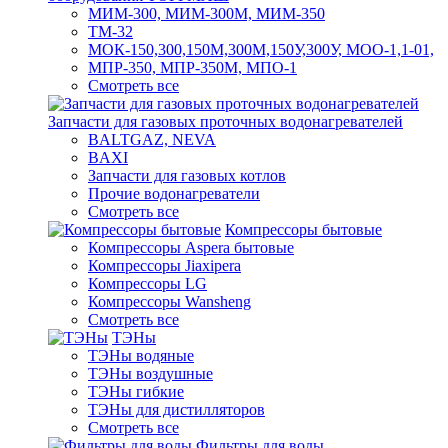
МИМ-300, МИМ-300М, МИМ-350
ТМ-32
МОК-150,300,150М,300М,150У,300У, МОО-1,1-01,
МПР-350, МПР-350М, МПО-1
Смотреть все
Запчасти для газовых проточных водонагревателей
BALTGAZ, NEVA
BAXI
Запчасти для газовых котлов
Прочие водонагреватели
Смотреть все
Компрессоры бытовые
Компрессоры Aspera бытовые
Компрессоры Jiaxipera
Компрессоры LG
Компрессоры Wansheng
Смотреть все
ТЭНы
ТЭНы водяные
ТЭНы воздушные
ТЭНы гибкие
ТЭНы для дистилляторов
Смотреть все
Фильтры для воды