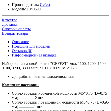
Производитель:
Gefest
Модель:
1040690
Качество
Доставка
Способы оплаты
Возврат товара
Описание
Подходит для моделей
Отзывов (0)
Информационная вкладка
Набор сопел газовой плиты "GEFEST" мод. 1100, 1200, 1500,
3100, 3200, 3300 вып. с 01.07.2009, М6*0,75
Для работы плит на сжиженном газе
Комплект поставки:
Сопло горелки нормальной мощности М6*0,75 (D=0,75
мм) ................2 шт.
Сопло горелки повышенной мощности М6*0,75 (D=0,95
мм) ...............1 шт.