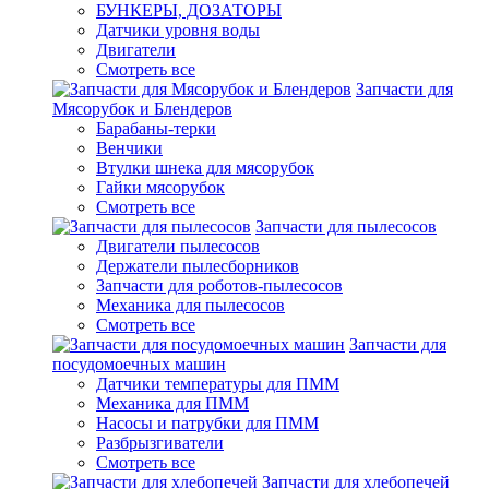
БУНКЕРЫ, ДОЗАТОРЫ
Датчики уровня воды
Двигатели
Смотреть все
Запчасти для
Мясорубок и Блендеров
Барабаны-терки
Венчики
Втулки шнека для мясорубок
Гайки мясорубок
Смотреть все
Запчасти для пылесосов
Двигатели пылесосов
Держатели пылесборников
Запчасти для роботов-пылесосов
Механика для пылесосов
Смотреть все
Запчасти для
посудомоечных машин
Датчики температуры для ПММ
Механика для ПММ
Насосы и патрубки для ПММ
Разбрызгиватели
Смотреть все
Запчасти для хлебопечей