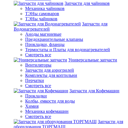
Запчасти для чайников
Механика чайников
ТЭНы самоваров
ТЭНы чайников
Запчасти для
Водонагревателей
Аноды магниевые
Предохранительные клапаны
Прокладки, фланцы
Термостаты и Платы для водонагревателей
Смотреть все
Универсальные запчасти
Вентиляторы
Запчасти для аэрогрилей
Комплекты для коптильни
Перчатки
Смотреть все
Запчасти для Кофемашин
Прокладки
Колбы, емкости для воды
Химия
Механика кофемашин
Смотреть все
Запчасти для
оборудования ТОРГМАШ