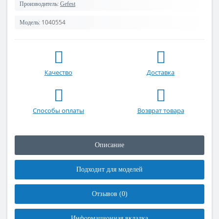
Производитель:
Gefest
1040554
Модель:
Качество
Доставка
Способы оплаты
Возврат товара
Описание
Подходит для моделей
Отзывов (0)
Информационная вкладка