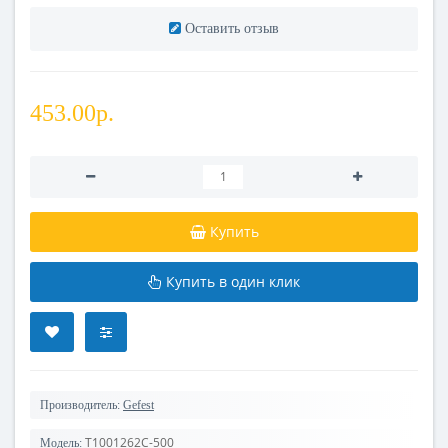
Оставить отзыв
453.00р.
Купить
Купить в один клик
Производитель:
Gefest
T1001262C-500
Модель: